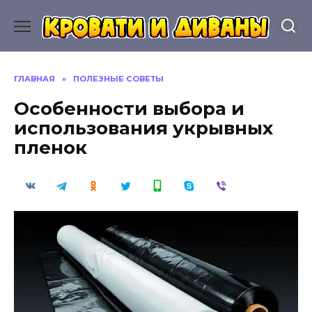
Перейти
к
содержанию
ГЛАВНАЯ
»
ПОЛЕЗНЫЕ СОВЕТЫ
Особенности выбора и
использования укрывных
пленок