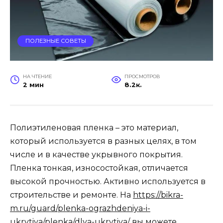
ПОЛЕЗНЫЕ СОВЕТЫ
НА ЧТЕНИЕ
ПРОСМОТРОВ
2 мин
8.2к.
Полиэтиленовая пленка – это материал,
который используется в разных целях, в том
числе и в качестве укрывного покрытия.
Пленка тонкая, износостойкая, отличается
высокой прочностью. Активно используется в
строительстве и ремонте. На
https://bikra-
m.ru/guard/plenka-ograzhdeniya-i-
ukrytiya/plenka/dlya-ukrytiya/
вы можете