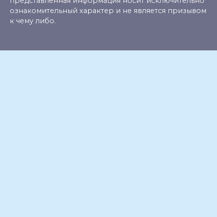
представленная информация носит исключительно
ознакомительный характер и не является призывом
к чему либо.