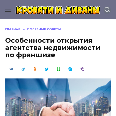
Перейти
к
содержанию
ГЛАВНАЯ
»
ПОЛЕЗНЫЕ СОВЕТЫ
Особенности открытия
агентства недвижимости
по франшизе