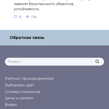
зависят безопасность объектов,
устойчивость
0
1.7к.
Обратная связь
Search
for:
Рейтинг производителей
Выбираем цвет
Словарь терминов
Цены и каталог
Видео