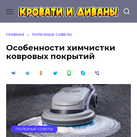
Перейти
к
содержанию
ГЛАВНАЯ
»
ПОЛЕЗНЫЕ СОВЕТЫ
Особенности химчистки
ковровых покрытий
ПОЛЕЗНЫЕ СОВЕТЫ