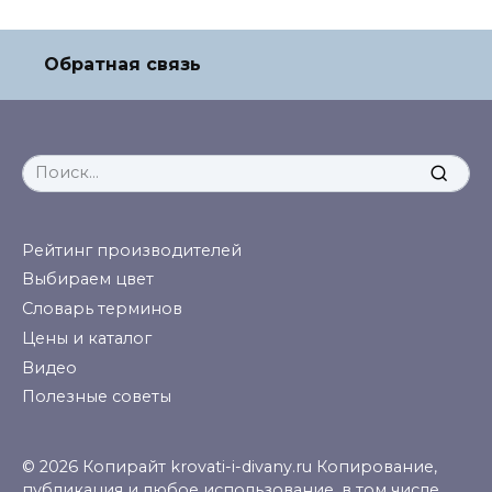
Обратная связь
Search
for:
Рейтинг производителей
Выбираем цвет
Словарь терминов
Цены и каталог
Видео
Полезные советы
© 2026 Копирайт krovati-i-divany.ru Копирование,
публикация и любое использование, в том числе