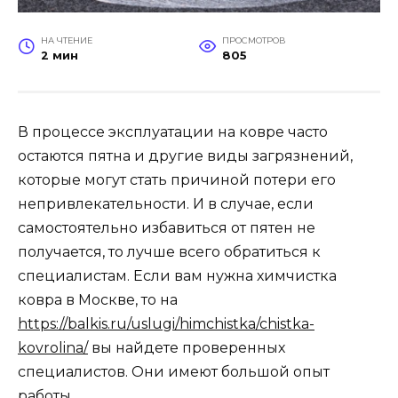
НА ЧТЕНИЕ
ПРОСМОТРОВ
2 мин
805
В процессе эксплуатации на ковре часто
остаются пятна и другие виды загрязнений,
которые могут стать причиной потери его
непривлекательности. И в случае, если
самостоятельно избавиться от пятен не
получается, то лучше всего обратиться к
специалистам. Если вам нужна химчистка
ковра в Москве, то на
https://balkis.ru/uslugi/himchistka/chistka-
kovrolina/
вы найдете проверенных
специалистов. Они имеют большой опыт
работы.