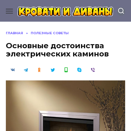
Перейти
к
содержанию
ГЛАВНАЯ
»
ПОЛЕЗНЫЕ СОВЕТЫ
Основные достоинства
электрических каминов