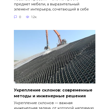
предмет мебели, а выразительный
элемент интерьера, сочетающий в себе
0
1.2к.
Укрепление склонов: современные
методы и инженерные решения
Укрепление склонов — важная
инженерная задача, от которой напрямую