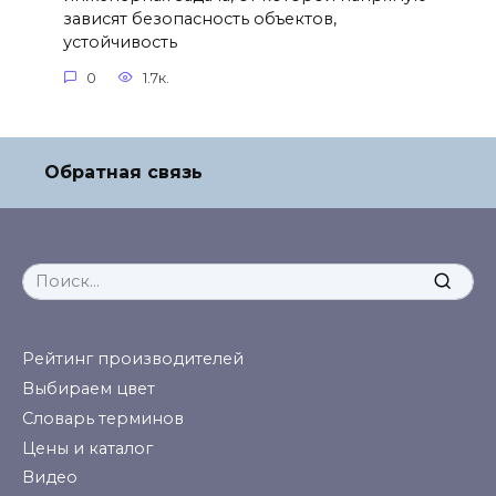
зависят безопасность объектов,
устойчивость
0
1.7к.
Обратная связь
Search
for:
Рейтинг производителей
Выбираем цвет
Словарь терминов
Цены и каталог
Видео