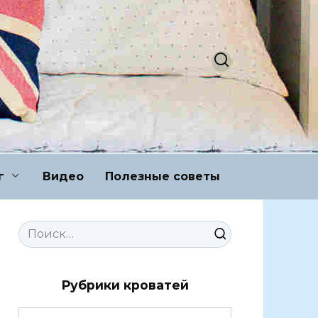
г
Видео
Полезные советы
Search
for:
Рубрики кроватей