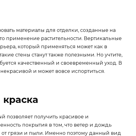
овать материалы для отделки, созданные на
это применение растительности. Вертикальные
рьера, который применяться может как в
такие стены станут также полезными. Но учтите,
ребуется качественный и своевременный уход. В
 некрасивой и может вовсе испортиться.
 краска
ый позволяет получить красивое и
енность покрытия в том, что ветер и дождь
 от грязи и пыли. Именно поэтому данный вид