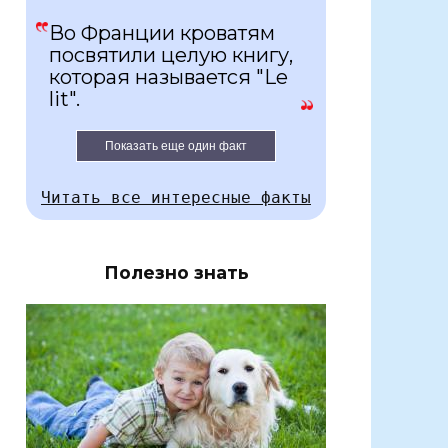
Во Франции кроватям
посвятили целую книгу,
которая называется "Le
lit".
Показать еще один факт
Читать все интересные факты
Полезно знать