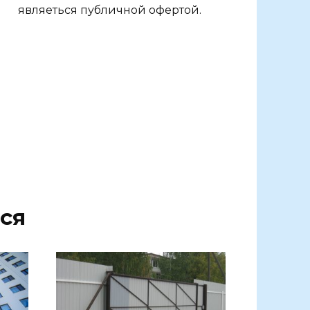
являеться публичной офертой.
ся