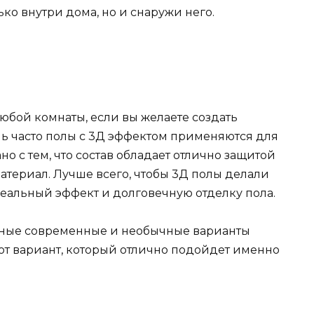
ко внутри дома, но и снаружи него.
юбой комнаты, если вы желаете создать
ь часто полы с 3Д эффектом применяются для
но с тем, что состав обладает отлично защитой
атериал. Лучше всего, чтобы 3Д полы делали
деальный эффект и долговечную отделку пола.
рные современные и необычные варианты
от вариант, который отлично подойдет именно