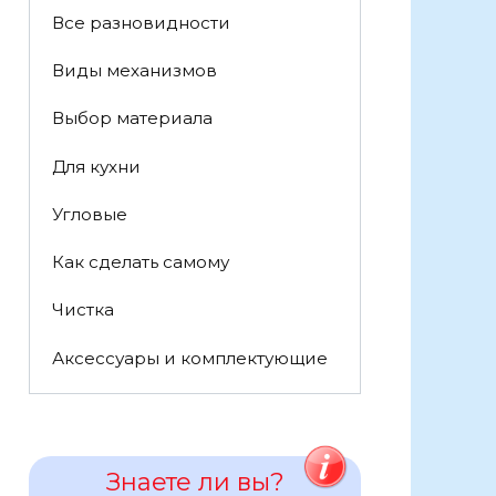
Все разновидности
Виды механизмов
Выбор материала
Для кухни
Угловые
Как сделать самому
Чистка
Аксессуары и комплектующие
Знаете ли вы?