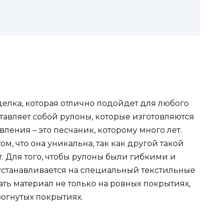
делка, которая отлично подойдет для любого
ставляет собой рулоны, которые изготовляются
вления – это песчаник, которому много лет.
ом, что она уникальна, так как другой такой
т. Для того, чтобы рулоны были гибкими и
устанавливается на специальный текстильные
ать материал не только на ровных покрытиях,
зогнутых покрытиях.