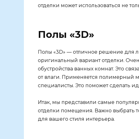
отделки может использоваться не толь
Полы «3D»
Полы «3D» — отличное решение для л
оригинальный вариант отделки. Очен
обустройства ванных комнат. Это связа
от влаги. Применяется полимерный м
специалисты. Это поможет сделать и
Итак, мы представили самые популя
отделки помещения. Важно выбрать т
для вашего стиля интерьера.