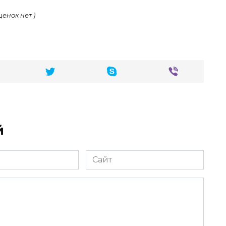
ценок нет )
й
Сайт