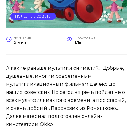
ПОЛЕЗНЫЕ СОВЕТЫ
НА ЧТЕНИЕ
ПРОСМОТРОВ
2 мин
1.1к.
А какие раньше мультики снимали?… Добрые,
душевные, многим современным
мультипликационным фильмам далеко до
наших, советских. Но сегодня речь пойдет не о
всех мультфильмах того времени, а про старый,
и очень добрый
«Паровозик из Ромашково»
.
Далее материал подготовлен онлайн-
кинотеатром Okko.