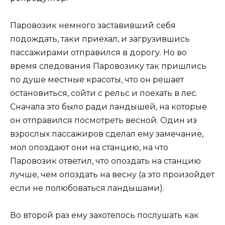
Паровозик немного заставивший себя
подождать, таки приехал, и загрузившись
пассажирами отправился в дорогу. Но во
время следования Паровозику так пришлись
по душе местные красоты, что он решает
остановиться, сойти с рельс и поехать в лес.
Сначала это было ради ландышей, на которые
он отправился посмотреть весной. Один из
взрослых пассажиров сделал ему замечание,
мол опоздают они на станцию, на что
Паровозик ответил, что опоздать на станцию
лучше, чем опоздать на весну (а это произойдет
если не полюбоваться ландышами).
Во второй раз ему захотелось послушать как