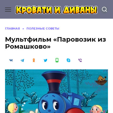
Перейти
к
содержанию
ГЛАВНАЯ
»
ПОЛЕЗНЫЕ СОВЕТЫ
Мультфильм «Паровозик из
Ромашково»