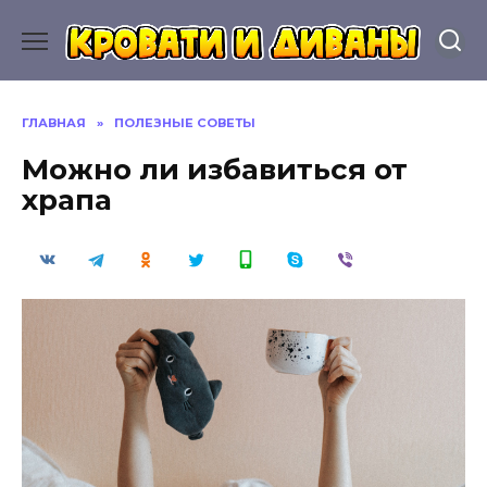
Перейти
к
содержанию
ГЛАВНАЯ
»
ПОЛЕЗНЫЕ СОВЕТЫ
Можно ли избавиться от
храпа