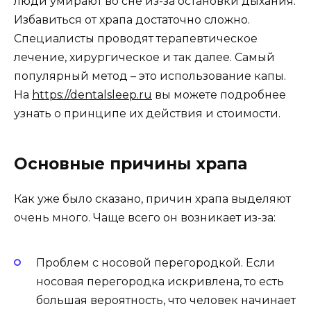
люди умирают во сне из-за остановки дыхания.
Избавиться от храпа достаточно сложно.
Специалисты проводят терапевтическое
лечение, хирургическое и так далее. Самый
популярный метод – это использование капы.
На
https://dentalsleep.ru
вы можете подробнее
узнать о принципе их действия и стоимости.
Основные причины храпа
Как уже было сказано, причин храпа выделяют
очень много. Чаще всего он возникает из-за:
Проблем с носовой перегородкой. Если
носовая перегородка искривлена, то есть
большая вероятность, что человек начинает