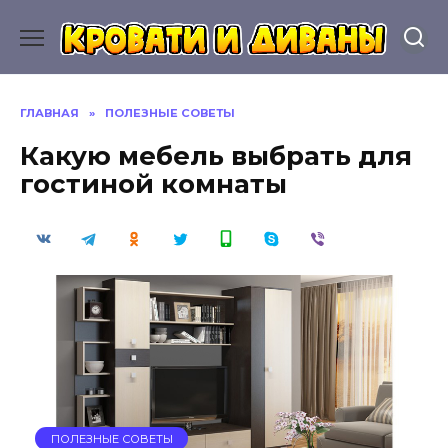
Перейти
к
содержанию
ГЛАВНАЯ
»
ПОЛЕЗНЫЕ СОВЕТЫ
Какую мебель выбрать для
гостиной комнаты
ПОЛЕЗНЫЕ СОВЕТЫ