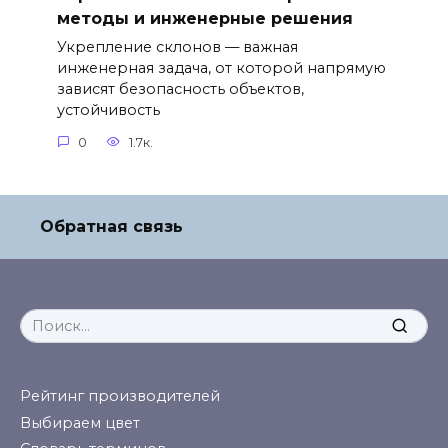
методы и инженерные решения
Укрепление склонов — важная
инженерная задача, от которой напрямую
зависят безопасность объектов,
устойчивость
0
1.7к.
Обратная связь
Search
for:
Рейтинг производителей
Выбираем цвет