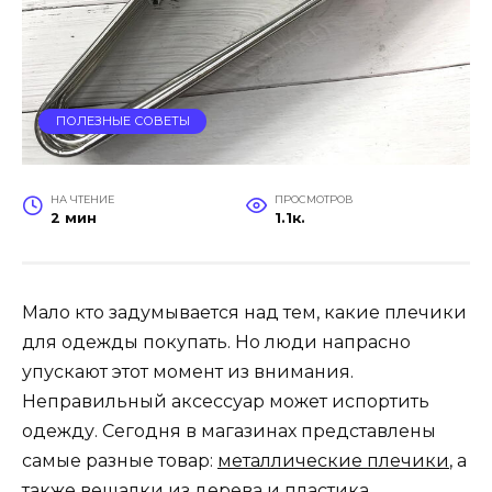
ПОЛЕЗНЫЕ СОВЕТЫ
НА ЧТЕНИЕ
ПРОСМОТРОВ
2 мин
1.1к.
Мало кто задумывается над тем, какие плечики
для одежды покупать. Но люди напрасно
упускают этот момент из внимания.
Неправильный аксессуар может испортить
одежду. Сегодня в магазинах представлены
самые разные товар:
металлические плечики
, а
также вешалки из дерева и пластика.