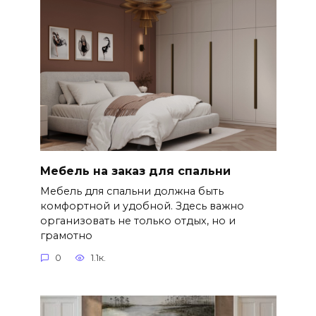
Мебель на заказ для спальни
Мебель для спальни должна быть
комфортной и удобной. Здесь важно
организовать не только отдых, но и
грамотно
0
1.1к.