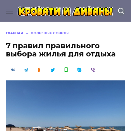
Перейти
к
содержанию
ГЛАВНАЯ
»
ПОЛЕЗНЫЕ СОВЕТЫ
7 правил правильного
выбора жилья для отдыха