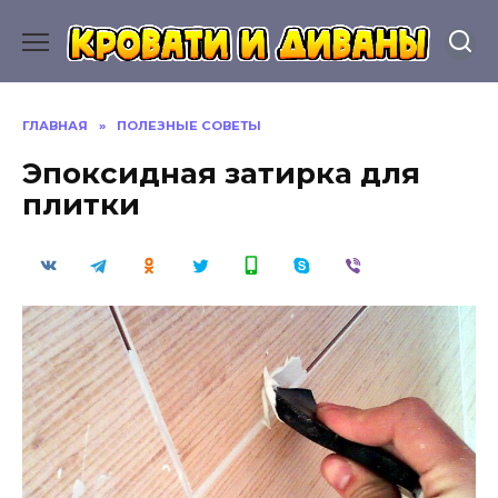
Перейти
к
содержанию
ГЛАВНАЯ
»
ПОЛЕЗНЫЕ СОВЕТЫ
Эпоксидная затирка для
плитки