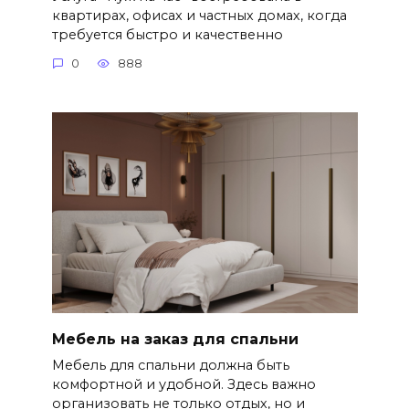
квартирах, офисах и частных домах, когда
требуется быстро и качественно
0
888
Мебель на заказ для спальни
Мебель для спальни должна быть
комфортной и удобной. Здесь важно
организовать не только отдых, но и