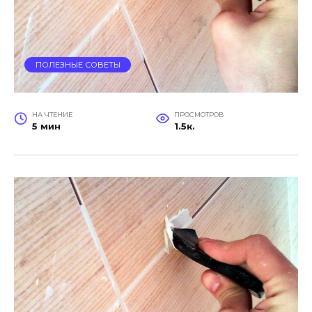
ПОЛЕЗНЫЕ СОВЕТЫ
НА ЧТЕНИЕ
ПРОСМОТРОВ
5 мин
1.5к.