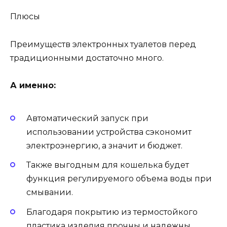
Плюсы
Преимуществ электронных туалетов перед
традиционными достаточно много.
А именно:
Автоматический запуск при
использовании устройства сэкономит
электроэнергию, а значит и бюджет.
Также выгодным для кошелька будет
функция регулируемого объема воды при
смывании.
Благодаря покрытию из термостойкого
пластика изделия прочны и надежны.