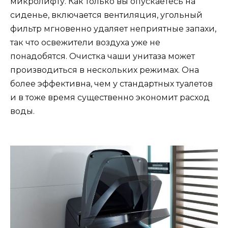
микролифту. Как только вы опускаетесь на
сиденье, включается вентиляция, угольный
фильтр мгновенно удаляет неприятные запахи,
так что освежители воздуха уже не
понадобятся. Очистка чаши унитаза может
производиться в нескольких режимах. Она
более эффективна, чем у стандартных туалетов
и в тоже время существенно экономит расход
воды.