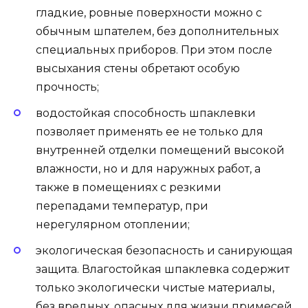
гладкие, ровные поверхности можно с
обычным шпателем, без дополнительных
специальных приборов. При этом после
высыхания стены обретают особую
прочность;
водостойкая способность шпаклевки
позволяет применять ее не только для
внутренней отделки помещений высокой
влажности, но и для наружных работ, а
также в помещениях с резкими
перепадами температур, при
нерегулярном отоплении;
экологическая безопасность и санирующая
защита. Влагостойкая шпаклевка содержит
только экологически чистые материалы,
без вредных, опасных для жизни примесей,