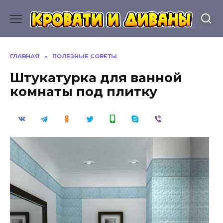
Перейти
к
содержанию
ГЛАВНАЯ
»
ПОЛЕЗНЫЕ СОВЕТЫ
Штукатурка для ванной
комнаты под плитку