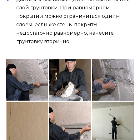
слой грунтовки. При равномерном
покрытии можно ограничиться одним
слоем; если же стены покрыты
недостаточно равномерно, нанесите
грунтовку вторично;