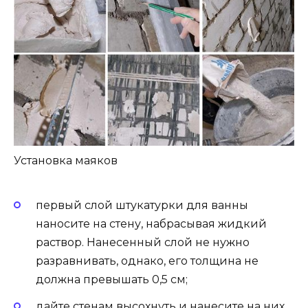
Установка маяков
первый слой штукатурки для ванны
наносите на стену, набрасывая жидкий
раствор. Нанесенный слой не нужно
разравнивать, однако, его толщина не
должна превышать 0,5 см;
дайте стенам высохнуть и нанесите на них