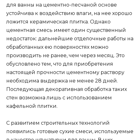
для ванны на цементно-песчаной основе
устойчива к воздействию влаги, на нее хорошо
ложится керамическая плитка. Однако
цементная смесь имеет один существенный
недостаток: дальнейшие отделочные работы на
обработанных ею поверхностях можно
производить не ранее, чем через месяц. Это
обусловлено тем, что для приобретения
настоящей прочности цементному раствору
необходима выдержка не менее 28 дней.
Последующая декоративная обработка таких
стен возможна лишь с использованием
кафельной плитки.
С развитием строительных технологий
появились готовые сухие смеси, используемые
в качестве штукатурки для ванны. В них,