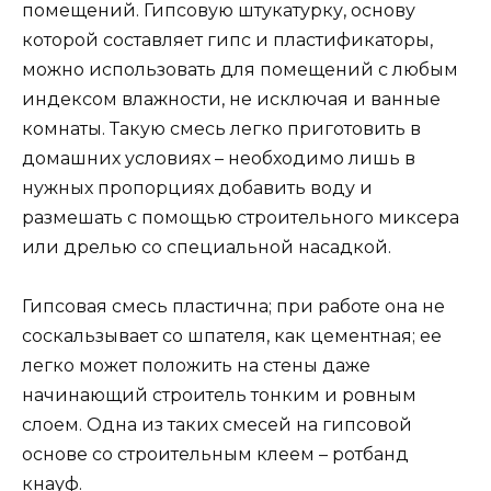
помещений. Гипсовую штукатурку, основу
которой составляет гипс и пластификаторы,
можно использовать для помещений с любым
индексом влажности, не исключая и ванные
комнаты. Такую смесь легко приготовить в
домашних условиях – необходимо лишь в
нужных пропорциях добавить воду и
размешать с помощью строительного миксера
или дрелью со специальной насадкой.
Гипсовая смесь пластична; при работе она не
соскальзывает со шпателя, как цементная; ее
легко может положить на стены даже
начинающий строитель тонким и ровным
слоем. Одна из таких смесей на гипсовой
основе со строительным клеем – ротбанд
кнауф.