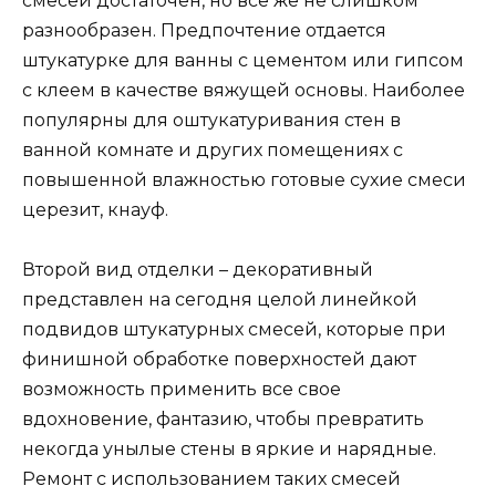
смесей достаточен, но все же не слишком
разнообразен. Предпочтение отдается
штукатурке для ванны с цементом или гипсом
с клеем в качестве вяжущей основы. Наиболее
популярны для оштукатуривания стен в
ванной комнате и других помещениях с
повышенной влажностью готовые сухие смеси
церезит, кнауф.
Второй вид отделки – декоративный
представлен на сегодня целой линейкой
подвидов штукатурных смесей, которые при
финишной обработке поверхностей дают
возможность применить все свое
вдохновение, фантазию, чтобы превратить
некогда унылые стены в яркие и нарядные.
Ремонт с использованием таких смесей