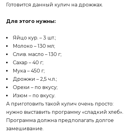
Готовится данный кулич на дрожжах.
Для этого нужны:
Яйцо кур. – 3 шт.;
Молоко – 130 мл;
Слив. масло – 130 г;
Сахар – 40 г;
Мука – 450 г;
Дрожжи – 2,5 ч.л.;
Орехи – по вкусу;
Изюм – по вкусу.
А приготовить такой кулич очень просто:
нужно выставить программу «сладкий хлеб».
Программа должна предполагать долгое
замешивание.