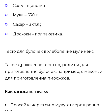
Соль – щепотка;
Мука – 650 г;
Сахар – 3 ст.л.;
Дрожжи – полпакетика.
Тесто для булочек в хлебопечке мулинекс
Такое дрожжевое тесто подходит и для
приготовления булочек, например, с маком, и
для приготовления пирожков.
Как сделать тесто:
Просейте через сито муку, отмерив ровно