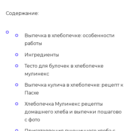
Содержание:
Выпечка в хлебопечке: особенности
работы
Ингредиенты
Тесто для булочек в хлебопечке
мулинекс
Выпечка кулича в хлебопечке: рецепт к
Пасхе
Хлебопечка Мулинекс рецепты
домашнего хлеба и выпечки пошагово
с фото
Приготовления пшеничного хлеба с