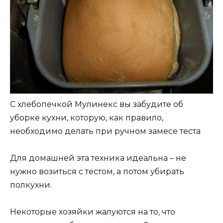
С хлебопечкой Мулинекс вы забудите об
уборке кухни, которую, как правило,
необходимо делать при ручном замесе теста
Для домашней эта техника идеальна – не
нужно возиться с тестом, а потом убирать
полкухни.
Некоторые хозяйки жалуются на то, что