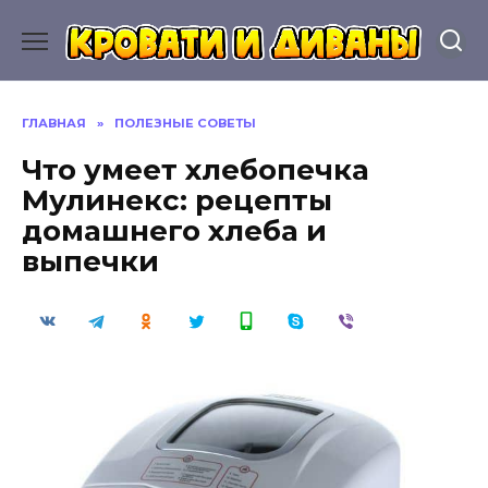
Перейти
к
содержанию
ГЛАВНАЯ
»
ПОЛЕЗНЫЕ СОВЕТЫ
Что умеет хлебопечка
Мулинекс: рецепты
домашнего хлеба и
выпечки