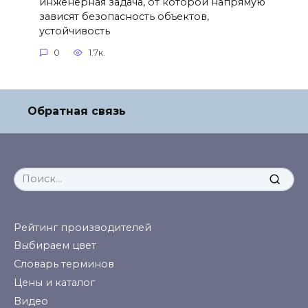
инженерная задача, от которой напрямую
зависят безопасность объектов,
устойчивость
0
1.7к.
Обратная связь
Search
for:
Рейтинг производителей
Выбираем цвет
Словарь терминов
Цены и каталог
Видео