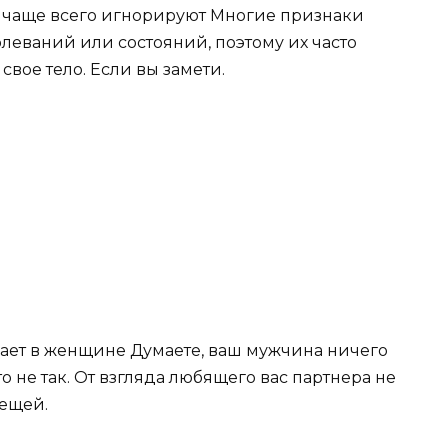
 чаще всего игнорируют Многие признаки
леваний или состояний, поэтому их часто
вое тело. Если вы замети.
чает в женщине Думаете, ваш мужчина ничего
 не так. От взгляда любящего вас партнера не
вещей.