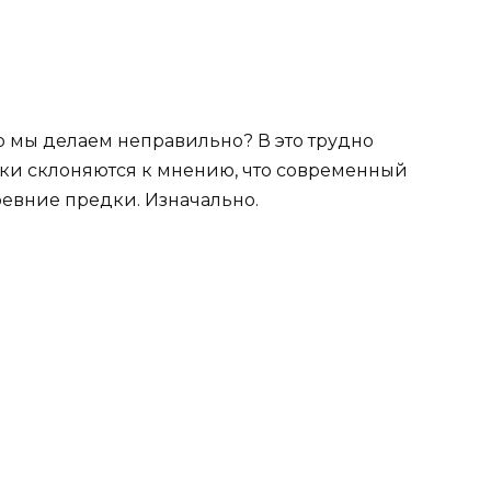
то мы делаем неправильно? В это трудно
ики склоняются к мнению, что современный
древние предки. Изначально.