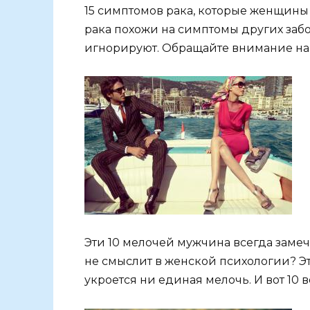
15 симптомов рака, которые женщины
рака похожи на симптомы других забо
игнорируют. Обращайте внимание на с
Эти 10 мелочей мужчина всегда заме
не смыслит в женской психологии? Это
укроется ни единая мелочь. И вот 10 