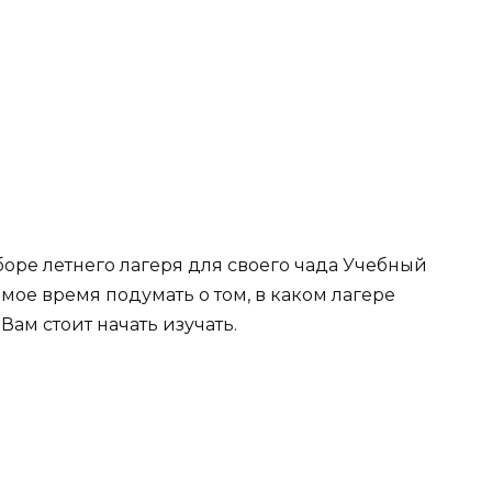
боре летнего лагеря для своего чада Учебный
самое время подумать о том, в каком лагере
Вам стоит начать изучать.