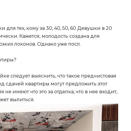
для тех, кому за 30, 40, 50, 60 Девушки в 20
ически. Кажется, молодость создана для
зких локонов. Однако уже посл.
артиры?
ке следует выяснить, что такое предчистовая
ед сдачей квартиры могут предложить этот
не имеют что это за отделка, что в нее входит,
ожет вылиться.