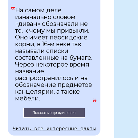
На самом деле
изначально словом
«диван» обозначали не
то, к чему мы привыкли.
Оно имеет персидские
корни, в 16-м веке так
называли списки,
составленные на бумаге.
Через некоторое время
название
распространилось и на
обозначение предметов
канцелярии, а также
мебели.
Показать еще один факт
Читать все интересные факты