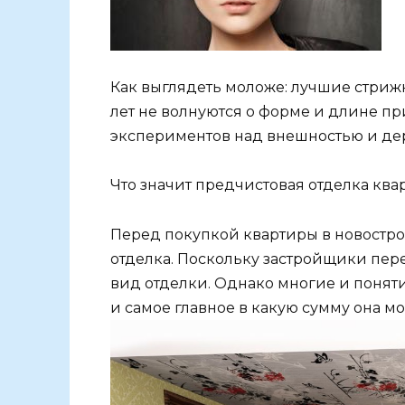
Как выглядеть моложе: лучшие стрижки 
лет не волнуются о форме и длине пр
экспериментов над внешностью и дер
Что значит предчистовая отделка кв
Перед покупкой квартиры в новострой
отделка. Поскольку застройщики пер
вид отделки. Однако многие и понятия 
и самое главное в какую сумму она м