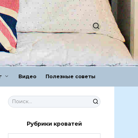
г
Видео
Полезные советы
Search
for:
Рубрики кроватей