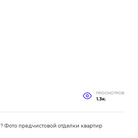
ПРОСМОТРОВ
1.3к.
е? Фото предчистовой отделки квартир