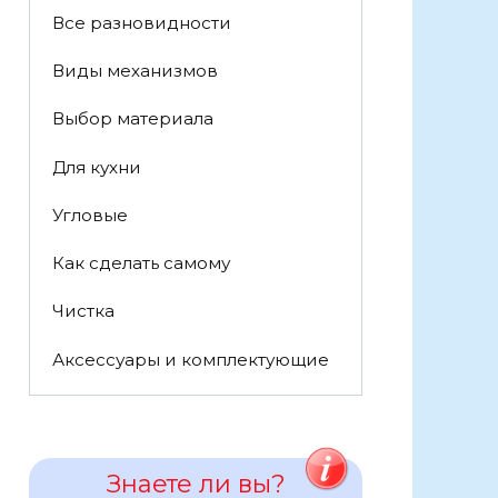
Все разновидности
Виды механизмов
Выбор материала
Для кухни
Угловые
Как сделать самому
Чистка
Аксессуары и комплектующие
Знаете ли вы?