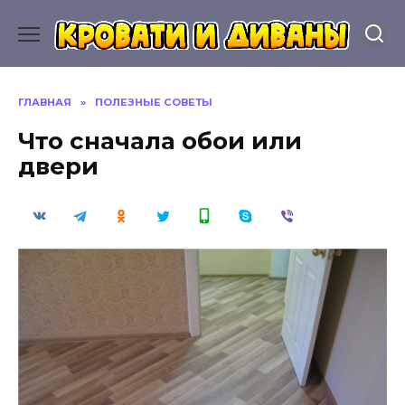
Перейти
к
содержанию
ГЛАВНАЯ
»
ПОЛЕЗНЫЕ СОВЕТЫ
Что сначала обои или
двери