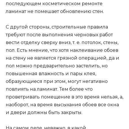
последующем косметическом ремонте
ламинат не помешает обновлению стен.
С другой стороны, строительные правила
требуют после выполнения черновых работ
вести отделку сверху вниз, т. е. потолок, стены,
пол. Есть мнение, что хотя наклеивание обоев
на стену не является грязной операцией, да и
пол можно предварительно застелить, но
повышенная влажность и пары клея,
образующиеся при этом, могут негативно
повлиять на ламинат. Тем более что
проветривать помещение в это время нельзя, а,
наоборот, на время высыхания обоев все окна
и двери должны быть закрыты.
На самом деле, неважно, в какой