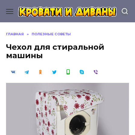
Перейти
к
содержанию
ГЛАВНАЯ
»
ПОЛЕЗНЫЕ СОВЕТЫ
Чехол для стиральной
машины