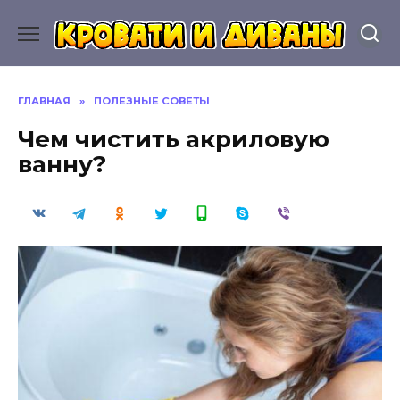
Перейти
к
содержанию
ГЛАВНАЯ
»
ПОЛЕЗНЫЕ СОВЕТЫ
Чем чистить акриловую
ванну?