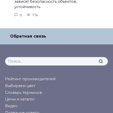
зависят безопасность объектов,
устойчивость
0
1.7к.
Обратная связь
Search
for:
Рейтинг производителей
Выбираем цвет
Словарь терминов
Цены и каталог
Видео
Полезные советы