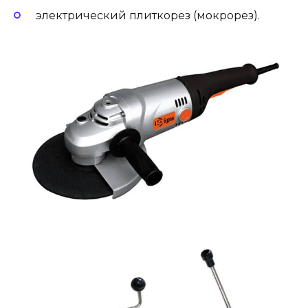
электрический плиткорез (мокрорез).