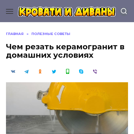
Перейти
к
содержанию
ГЛАВНАЯ
»
ПОЛЕЗНЫЕ СОВЕТЫ
Чем резать керамогранит в
домашних условиях