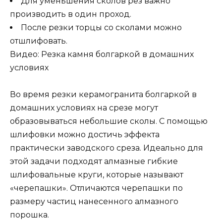
Для уменьшения сколов рез важно
производить в один проход.
После резки торцы со сколами можно
отшлифовать.
Видео: Резка камня болгаркой в домашних
условиях
Во время резки керамогранита болгаркой в
домашних условиях на срезе могут
образовываться небольшие сколы. С помощью
шлифовки можно достичь эффекта
практически заводского среза. Идеально для
этой задачи подходят алмазные гибкие
шлифовальные круги, которые называют
«черепашки». Отличаются черепашки по
размеру частиц нанесенного алмазного
порошка.