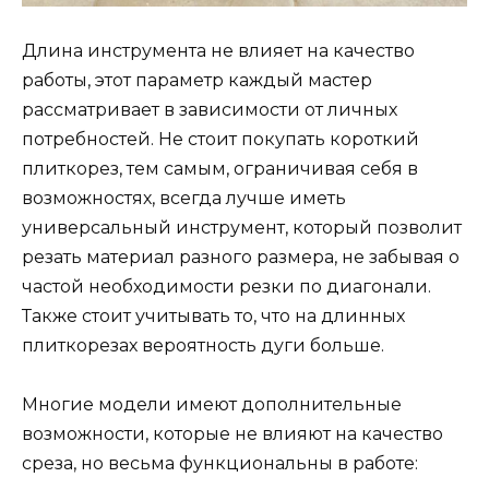
Длина инструмента не влияет на качество
работы, этот параметр каждый мастер
рассматривает в зависимости от личных
потребностей. Не стоит покупать короткий
плиткорез, тем самым, ограничивая себя в
возможностях, всегда лучше иметь
универсальный инструмент, который позволит
резать материал разного размера, не забывая о
частой необходимости резки по диагонали.
Также стоит учитывать то, что на длинных
плиткорезах вероятность дуги больше.
Многие модели имеют дополнительные
возможности, которые не влияют на качество
среза, но весьма функциональны в работе: