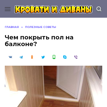
Перейти
к
содержанию
ГЛАВНАЯ
»
ПОЛЕЗНЫЕ СОВЕТЫ
Чем покрыть пол на
балконе?