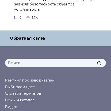
зависят безопасность объектов,
устойчивость
0
1.7к.
Обратная связь
Search
for:
Рейтинг производителей
Выбираем цвет
Словарь терминов
Цены и каталог
Видео