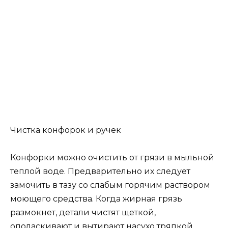
Чистка конфорок и ручек
Конфорки можно очистить от грязи в мыльной
теплой воде. Предварительно их следует
замочить в тазу со слабым горячим раствором
моющего средства. Когда жирная грязь
размокнет, детали чистят щеткой,
ополаскивают и вытирают насухо тряпкой.