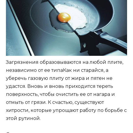
Загрязнения образовываются на любой плите,
независимо от ее типаКак ни старайся, а
уберечь газовую плиту от жира и пятен не
удастся. Вновь и вновь приходится тереть
поверхность, чтобы очистить ее от нагара и
отмыть от грязи. К счастью, существуют
хитрости, которые упрощают работу по борьбе с
этой рутиной.