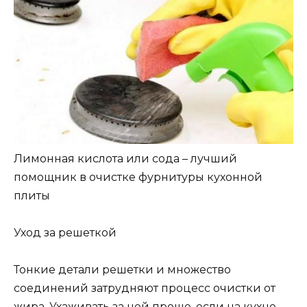
Лимонная кислота или сода – лучший
помощник в очистке фурнитуры кухонной
плиты
Уход за решеткой
Тонкие детали решетки и множество
соединений затрудняют процесс очистки от
жира. Ухаживать за ней проще, если на кухне