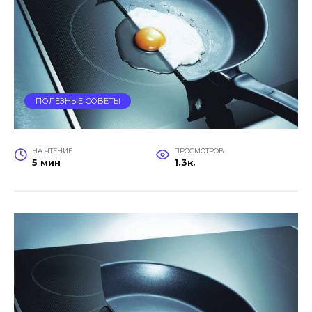
ПОЛЕЗНЫЕ СОВЕТЫ
НА ЧТЕНИЕ
ПРОСМОТРОВ
5 мин
1.3к.