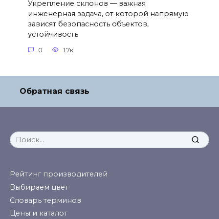
Укрепление склонов — важная
инженерная задача, от которой напрямую
зависят безопасность объектов,
устойчивость
0
1.7к.
Обратная связь
Search
for:
Рейтинг производителей
Выбираем цвет
Словарь терминов
Цены и каталог