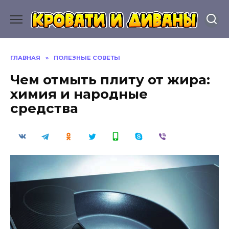
Перейти
к
содержанию
ГЛАВНАЯ
»
ПОЛЕЗНЫЕ СОВЕТЫ
Чем отмыть плиту от жира:
химия и народные
средства