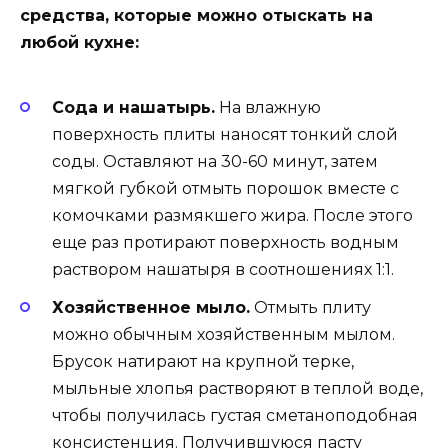
средства, которые можно отыскать на
любой кухне:
Сода и нашатырь.
На влажную
поверхность плиты наносят тонкий слой
соды. Оставляют на 30-60 минут, затем
мягкой губкой отмыть порошок вместе с
комочками размякшего жира. После этого
еще раз протирают поверхность водным
раствором нашатыря в соотношениях 1:1.
Хозяйственное мыло.
Отмыть плиту
можно обычным хозяйственным мылом.
Брусок натирают на крупной терке,
мыльные хлопья растворяют в теплой воде,
чтобы получилась густая сметаноподобная
консистенция. Получившуюся пасту