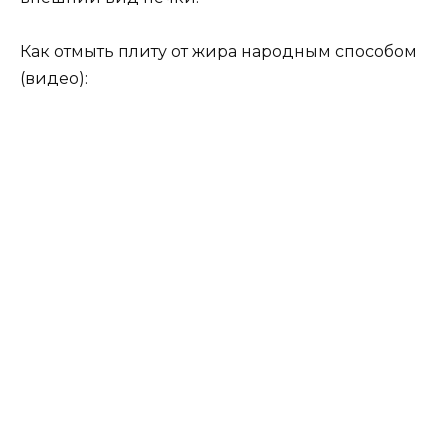
Как отмыть плиту от жира народным способом
(видео):