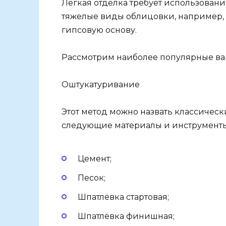
Лёгкая отделка требует использования
тяжелые виды облицовки, например, 
гипсовую основу.
Рассмотрим наиболее популярные ва
Оштукатуривание
Этот метод можно назвать классическ
следующие материалы и инструменты
Цемент;
Песок;
Шпатлёвка стартовая;
Шпатлёвка финишная;