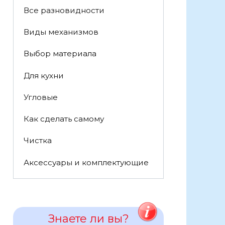
Все разновидности
Виды механизмов
Выбор материала
Для кухни
Угловые
Как сделать самому
Чистка
Аксессуары и комплектующие
Знаете ли вы?