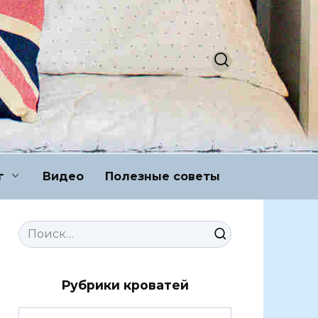
г
Видео
Полезные советы
Search
for:
Рубрики кроватей