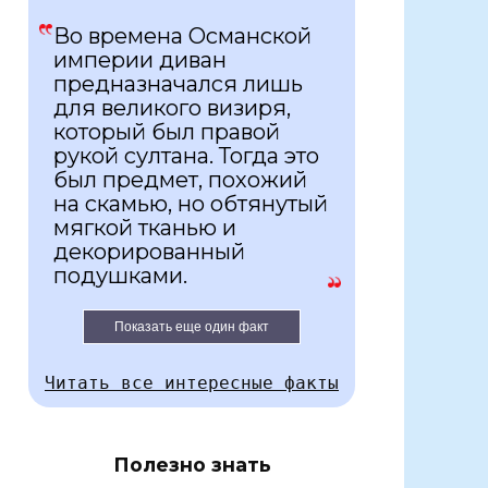
Во времена Османской
империи диван
предназначался лишь
для великого визиря,
который был правой
рукой султана. Тогда это
был предмет, похожий
на скамью, но обтянутый
мягкой тканью и
декорированный
подушками.
Показать еще один факт
Читать все интересные факты
Полезно знать