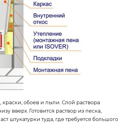
 краски, обоев и пыли. Слой раствора
низу вверх. Готовится раствор из песка,
аст штукатурки туда, где требуется большого