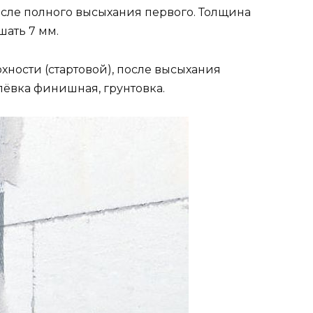
сле полного высыхания первого. Толщина
ать 7 мм.
ности (стартовой), после высыхания
тлёвка финишная, грунтовка.