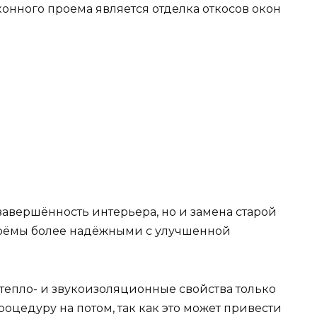
нного проема является отделка откосов окон
 завершённость интерьера, но и замена старой
проёмы более надёжными с улучшенной
 тепло- и звукоизоляционные свойства только
процедуру на потом, так как это может привести