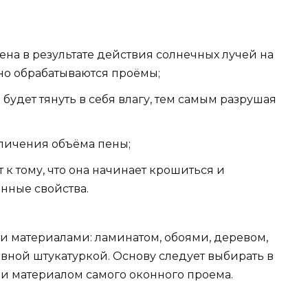
на в результате действия солнечных лучей на
но обрабатываются проёмы;
 будет тянуть в себя влагу, тем самым разрушая
еличения объёма пены;
к тому, что она начинает крошиться и
нные свойства.
 материалами: ламинатом, обоями, деревом,
вной штукатуркой. Основу следует выбирать в
и материалом самого оконного проема.