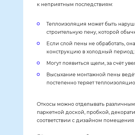
к неприятным последствиям:
Теплоизоляция может быть наруше
строительную пену, которой обыч
Если слой пены не обработать, она
конструкцию в холодный период;
Могут появиться щели, за счёт ув
Высыхание монтажной пены ведёт 
постепенно теряет теплоизоляцио
Откосы можно отделывать различными
паркетной доской, пробкой, декорати
соответствии с дизайном помещения 