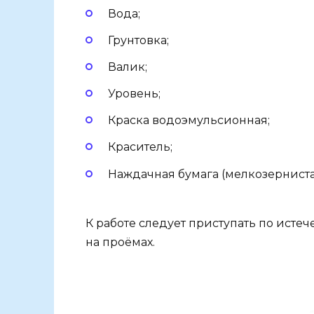
Вода;
Грунтовка;
Валик;
Уровень;
Краска водоэмульсионная;
Краситель;
Наждачная бумага (мелкозерниста
К работе следует приступать по истеч
на проёмах.