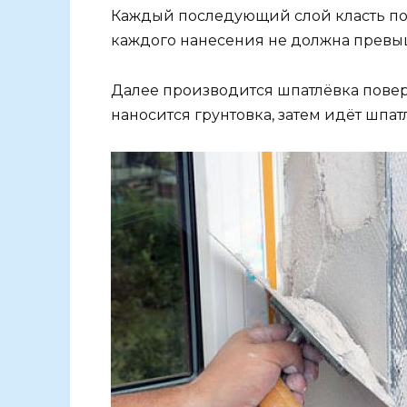
Каждый последующий слой класть по
каждого нанесения не должна превыш
Далее производится шпатлёвка поверх
наносится грунтовка, затем идёт шпа