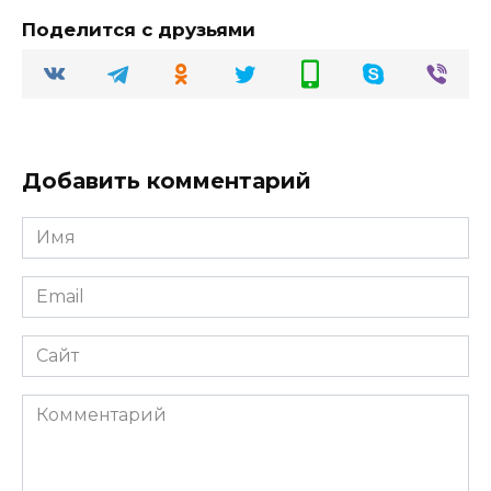
Поделится с друзьями
Добавить комментарий
Имя
Email
Сайт
Комментарий