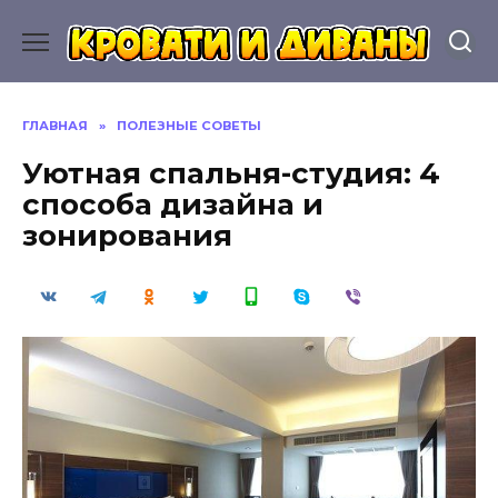
Перейти
к
содержанию
ГЛАВНАЯ
»
ПОЛЕЗНЫЕ СОВЕТЫ
Уютная спальня-студия: 4
способа дизайна и
зонирования