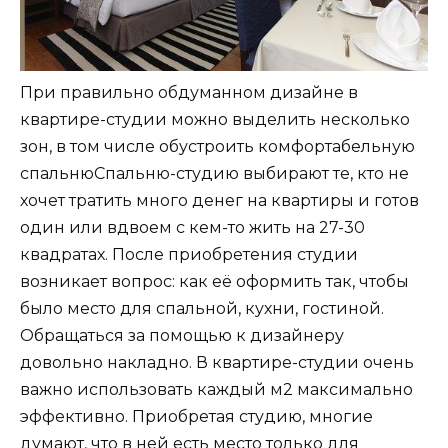
При правильно обдуманном дизайне в
квартире-студии можно выделить несколько
зон, в том числе обустроить комфортабельную
спальнюСпальню-студию выбирают те, кто не
хочет тратить много денег на квартиры и готов
один или вдвоем с кем-то жить на 27-30
квадратах. После приобретения студии
возникает вопрос: как её оформить так, чтобы
было место для спальной, кухни, гостиной.
Обращаться за помощью к дизайнеру
довольно накладно. В квартире-студии очень
важно использовать каждый м2 максимально
эффективно. Приобретая студию, многие
думают, что в ней есть место только для