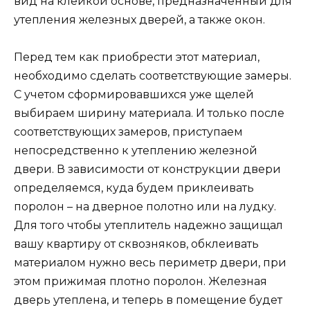
вид на клейкой основе, предназначенный для
утепления железных дверей, а также окон.
Перед тем как приобрести этот материал,
необходимо сделать соответствующие замеры.
С учетом сформировавшихся уже щелей
выбираем ширину материала. И только после
соответствующих замеров, приступаем
непосредственно к утеплению железной
двери. В зависимости от конструкции двери
определяемся, куда будем приклеивать
поролон – на дверное полотно или на лудку.
Для того чтобы утеплитель надежно защищал
вашу квартиру от сквозняков, обклеивать
материалом нужно весь периметр двери, при
этом прижимая плотно поролон. Железная
дверь утеплена, и теперь в помещение будет