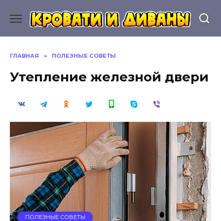
Перейти
к
содержанию
ГЛАВНАЯ
»
ПОЛЕЗНЫЕ СОВЕТЫ
Утепление железной двери
ПОЛЕЗНЫЕ СОВЕТЫ