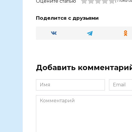
Оцените статью
( Пока о
Поделится с друзьями
Добавить комментари
Имя
Email
Комментарий