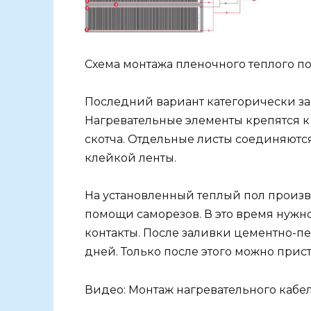
Схема монтажа пленочного теплого п
Последний вариант категорически за
Нагревательные элементы крепятся 
скотча. Отдельные листы соединяют
клейкой ленты.
На установленный теплый пол произ
помощи саморезов. В это время нужн
контакты. После заливки цементно-п
дней. Только после этого можно прис
Видео: Монтаж нагревательного кабел