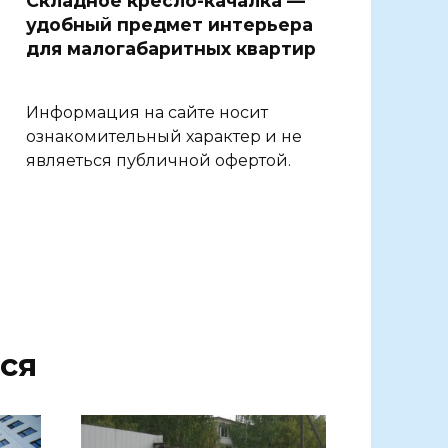
Складное кресло-качалка —
удобный предмет интерьера
для малогабаритных квартир
Информация на сайте носит
ознакомительный характер и не
являеться публичной офертой.
ся