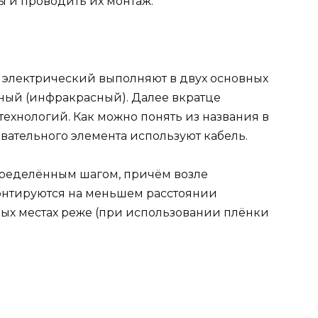
 и проводить их монтаж.
л электрический выполняют в двух основных
ный (инфракрасный). Далее вкратце
ехнологий. Как можно понять из названия в
вательного элемента используют кабель.
пределённым шагом, причём возле
нтируются на меньшем расстоянии
плых местах реже (при использовании плёнки