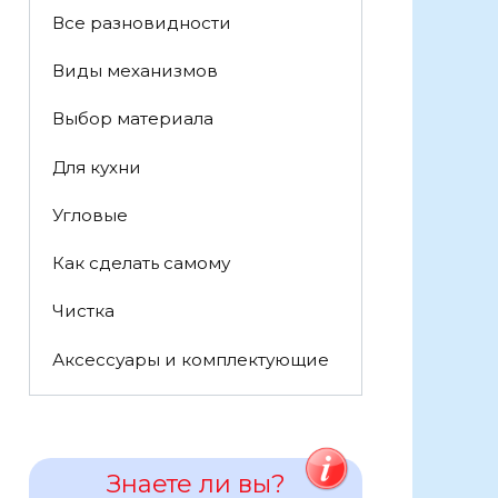
Все разновидности
Виды механизмов
Выбор материала
Для кухни
Угловые
Как сделать самому
Чистка
Аксессуары и комплектующие
Знаете ли вы?