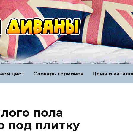
аем цвет
Словарь терминов
Цены и катало
плого пола
о под плитку