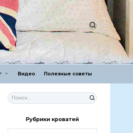
г
Видео
Полезные советы
Search
for:
Рубрики кроватей