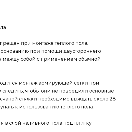
ола
прещен при монтаже теплого пола.
к основанию при помощи двустороннего
ся между собой с применением обычной
водится монтаж армирующей сетки при
о следить, чтобы они не повредили основные
есчаной стяжки необходимо выждать около 28
тупать к использованию теплого пола.
я в слой наливного пола под плитку