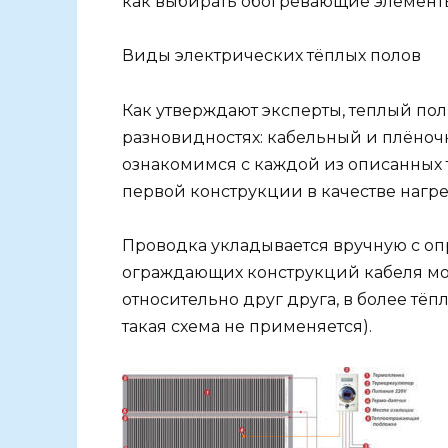
как выбирать обогревающие элементы
Виды электрических тёплых полов
Как утверждают эксперты, теплый по
разновидностях: кабельный и плёноч
ознакомимся с каждой из описанных т
первой конструкции в качестве нагре
Проводка укладывается вручную с о
ограждающих конструкций кабеля мо
относительно друг друга, в более тё
такая схема не применяется).