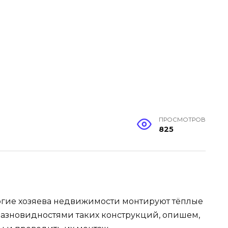
ПРОСМОТРОВ
825
гие хозяева недвижимости монтируют тёплые
 разновидностями таких конструкций, опишем,