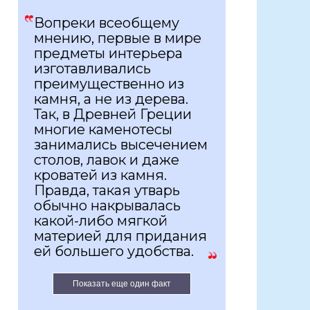
Вопреки всеобщему
мнению, первые в мире
предметы интерьера
изготавливались
преимущественно из
камня, а не из дерева.
Так, в Древней Греции
многие каменотесы
занимались высечением
столов, лавок и даже
кроватей из камня.
Правда, такая утварь
обычно накрывалась
какой-либо мягкой
материей для придания
ей большего удобства.
Показать еще один факт