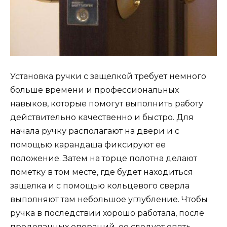
Установка ручки с защелкой требует немного
больше времени и профессиональных
навыков, которые помогут выполнить работу
действительно качественно и быстро. Для
начала ручку располагают на двери и с
помощью карандаша фиксируют ее
положение. Затем на торце полотна делают
пометку в том месте, где будет находиться
защелка и с помощью кольцевого сверла
выполняют там небольшое углубление. Чтобы
ручка в последствии хорошо работала, после
проделанных операций, ее следует опять