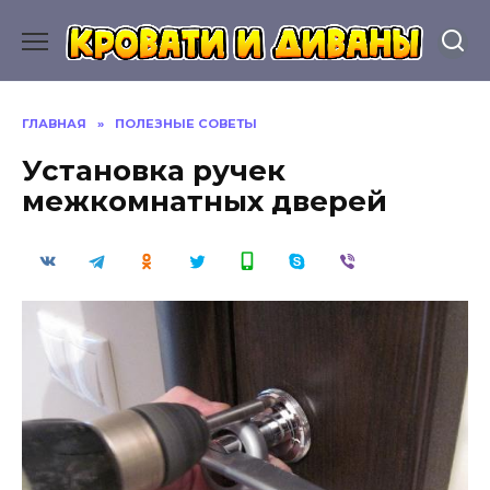
Перейти
к
содержанию
ГЛАВНАЯ
»
ПОЛЕЗНЫЕ СОВЕТЫ
Установка ручек
межкомнатных дверей