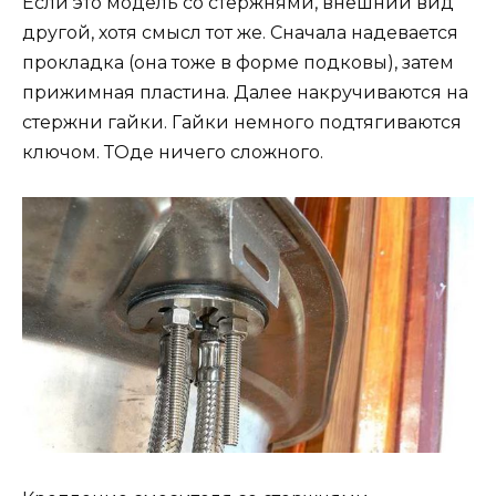
Если это модель со стержнями, внешний вид
другой, хотя смысл тот же. Сначала надевается
прокладка (она тоже в форме подковы), затем
прижимная пластина. Далее накручиваются на
стержни гайки. Гайки немного подтягиваются
ключом. ТОде ничего сложного.