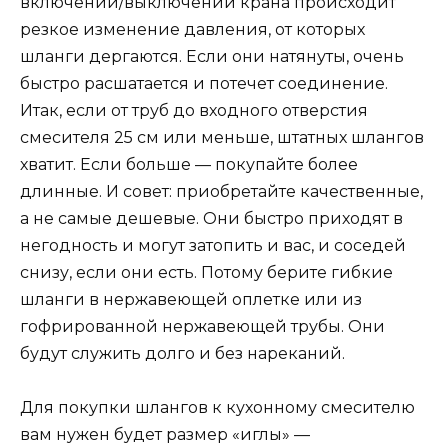
включении/выключении крана происходит
резкое изменение давления, от которых
шланги дергаются. Если они натянуты, очень
быстро расшатается и потечет соединение.
Итак, если от труб до входного отверстия
смесителя 25 см или меньше, штатных шлангов
хватит. Если больше — покупайте более
длинные. И совет: приобретайте качественные,
а не самые дешевые. Они быстро приходят в
негодность и могут затопить и вас, и соседей
снизу, если они есть. Потому берите гибкие
шланги в нержавеющей оплетке или из
гофрированной нержавеющей трубы. Они
будут служить долго и без нареканий.
Для покупки шлангов к кухонному смесителю
вам нужен будет размер «иглы» —