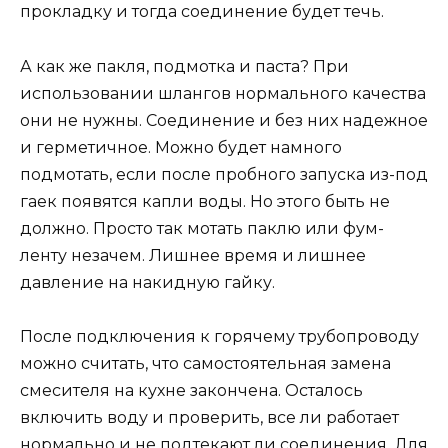
прокладку и тогда соединение будет течь.
А как же пакля, подмотка и паста? При
использовании шлангов нормального качества
они не нужны. Соединение и без них надежное
и герметичное. Можно будет намного
подмотать, если после пробного запуска из-под
гаек появятся капли воды. Но этого быть не
должно. Просто так мотать паклю или фум-
ленту незачем. Лишнее время и лишнее
давление на накидную гайку.
После подключения к горячему трубопроводу
можно считать, что самостоятельная замена
смесителя на кухне закончена. Осталось
включить воду и проверить, все ли работает
нормально и не подтекают ли соединения. Для