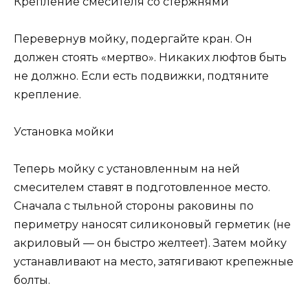
Крепление смесителя со стержнями
Перевернув мойку, подергайте кран. Он
должен стоять «мертво». Никаких люфтов быть
не должно. Если есть подвижки, подтяните
крепление.
Установка мойки
Теперь мойку с установленным на ней
смесителем ставят в подготовленное место.
Сначала с тыльной стороны раковины по
периметру наносят силиконовый герметик (не
акриловый — он быстро желтеет). Затем мойку
устанавливают на место, затягивают крепежные
болты.