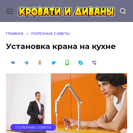
Перейти
к
содержанию
ГЛАВНАЯ
»
ПОЛЕЗНЫЕ СОВЕТЫ
Установка крана на кухне
ПОЛЕЗНЫЕ СОВЕТЫ