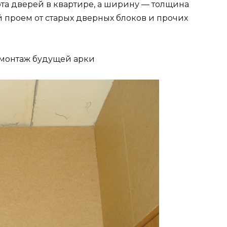
ота дверей в квартире, а ширину — толщина
 проем от старых дверных блоков и прочих
монтаж будущей арки