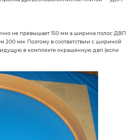
ычно не превышает 150 мм а ширина полос ДВП
м 200 мм. Поэтому в соответствии с шириной
 идущую в комплекте окрашенную двп (если