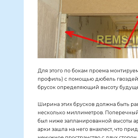
Для этого по бокам проема монтиру
профиль) с помощью дюбель гвоздей 
брусок определяющий высоту будуще
Ширина этих брусков должна быть ра
несколько миллиметров. Поперечный 
был ниже запланированной высоты арки
арки зашла на него внахлест, что пр
ненужное пространство с двух сторо