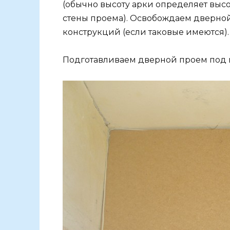
(обычно высоту арки определяет выс
стены проема). Освобождаем дверной
конструкций (если таковые имеются).
Подготавливаем дверной проем под 