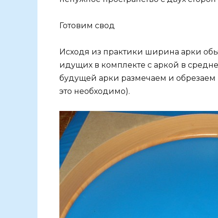
Готовим свод
Исходя из практики ширина арки об
идущих в комплекте с аркой в средне
будущей арки размечаем и обрезаем
это необходимо).