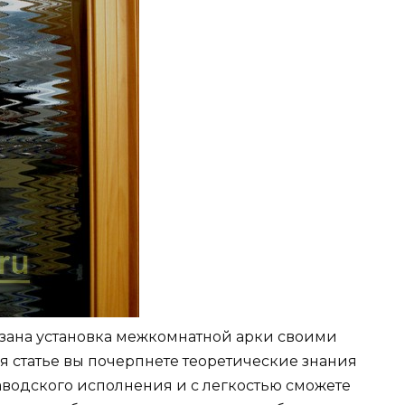
азана установка межкомнатной арки своими
я статье вы почерпнете теоретические знания
аводского исполнения и с легкостью сможете