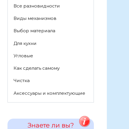
Все разновидности
Виды механизмов
Выбор материала
Для кухни
Угловые
Как сделать самому
Чистка
Аксессуары и комплектующие
Знаете ли вы?