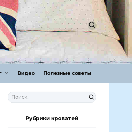
г
Видео
Полезные советы
Search
for:
Рубрики кроватей