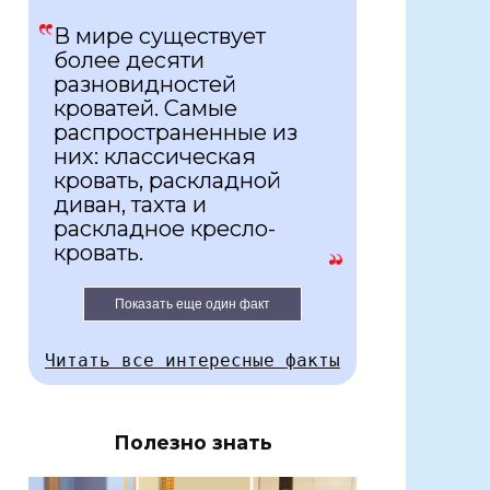
В мире существует
более десяти
разновидностей
кроватей. Самые
распространенные из
них: классическая
кровать, раскладной
диван, тахта и
раскладное кресло-
кровать.
Показать еще один факт
Читать все интересные факты
Полезно знать