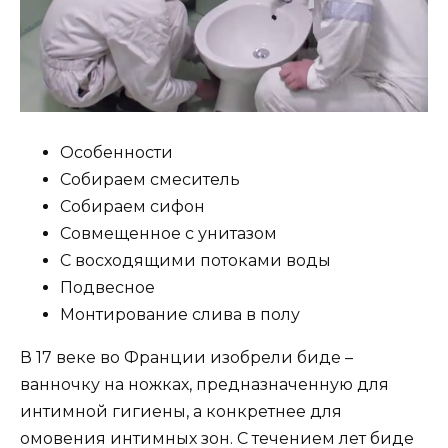
Особенности
Собираем смеситель
Собираем сифон
Совмещенное с унитазом
С восходящими потоками воды
Подвесное
Монтирование слива в полу
В 17 веке во Франции изобрели биде –
ванночку на ножках, предназначенную для
интимной гигиены, а конкретнее для
омовения интимных зон. С течением лет биде