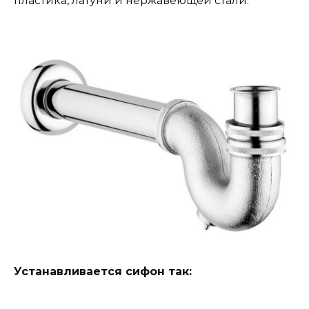
пластика, латуни и нержавеющей стали.
Устанавливается сифон так: