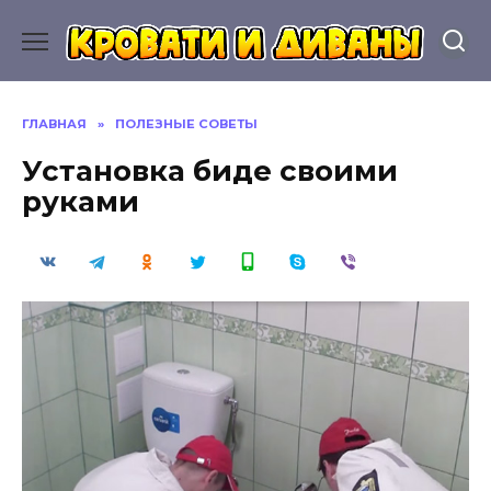
Перейти
к
содержанию
ГЛАВНАЯ
»
ПОЛЕЗНЫЕ СОВЕТЫ
Установка биде своими
руками