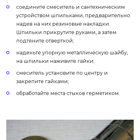
соедините смеситель и сантехническим
устройством шпильками, предварительно
надев на них резиновые накладки.
Шпильки прикрутите руками, а затем
подтяните отверткой;
наденьте упорную металлическую шайбу,
на шпильки наживите гайки;
смеситель установите по центру и
закрепите гайками;
обработайте места стыков герметиком.