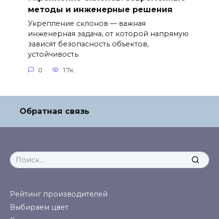
методы и инженерные решения
Укрепление склонов — важная
инженерная задача, от которой напрямую
зависят безопасность объектов,
устойчивость
0
1.7к.
Обратная связь
Search
for:
Рейтинг производителей
Выбираем цвет