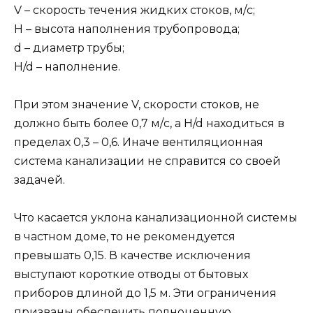
V – скорость течения жидких стоков, м/с;
H – высота наполнения трубопровода;
d – диаметр трубы;
H/d – наполнение.
При этом значение V, скорости стоков, не
должно быть более 0,7 м/с, а H/d находиться в
пределах 0,3 – 0,6. Иначе вентиляционная
система канализации не справится со своей
задачей.
Что касается уклона канализационной системы
в частном доме, то не рекомендуется
превышать 0,15. В качестве исключения
выступают короткие отводы от бытовых
приборов длиной до 1,5 м. Эти ограничения
призваны обеспечить полноценную