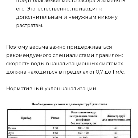
предполагаемое место засора и заменять
его. Это, естественно, приводит к
дополнительным и ненужным никому
растратам.
Поэтому весьма важно придерживаться
рекомендуемого специалистами правилом:
скорость воды в канализационных системах
должна находиться в пределах от 0,7 до 1 м/с.
Нормативный уклон канализации