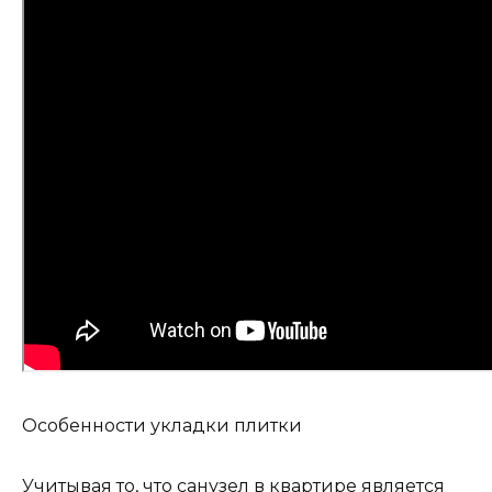
Особенности укладки плитки
Учитывая то, что санузел в квартире является