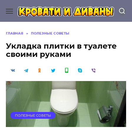
Перейти
к
содержанию
ГЛАВНАЯ
»
ПОЛЕЗНЫЕ СОВЕТЫ
Укладка плитки в туалете
своими руками
ПОЛЕЗНЫЕ СОВЕТЫ