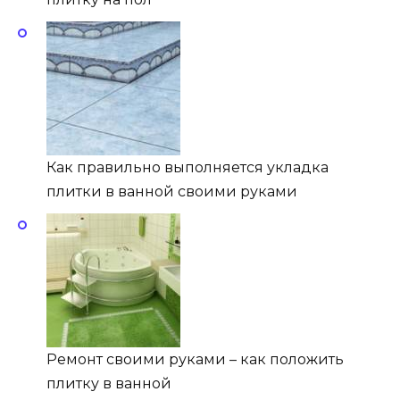
Как правильно выполняется укладка
плитки в ванной своими руками
Ремонт своими руками – как положить
плитку в ванной