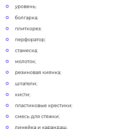
уровень;
болгарка;
плиткорез;
перфоратор;
стамеска;
молоток;
резиновая киянка;
шпатели;
кисти;
пластиковые крестики;
смесь для стяжки;
линейка и карандаш.