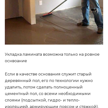
Укладка ламината возможна только на ровное
оснвоание
Если в качестве основания служит старый
деревянный пол, его по технологии нужно
удалить, потом сделать полноценный
цементный пол, со всеми необходимыми
слоями (подсыпкой, гидро- и тепло-
изоляцией, армирующим поясом и стяжкой).