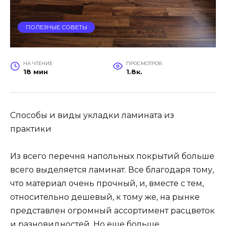
ПОЛЕЗНЫЕ СОВЕТЫ
НА ЧТЕНИЕ
ПРОСМОТРОВ
18 мин
1.8к.
Способы и виды укладки ламината из
практики
Из всего перечня напольных покрытий больше
всего выделяется ламинат. Все благодаря тому,
что материал очень прочный, и, вместе с тем,
относительно дешевый, к тому же, на рынке
представлен огромный ассортимент расцветок
и разновидностей. Но еще больше