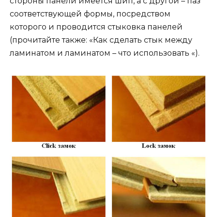
стороны панели имеется шип, а с другой – паз
соответствующей формы, посредством
которого и проводится стыковка панелей
(прочитайте также: «Как сделать стык между
ламинатом и ламинатом – что использовать «).