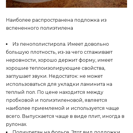
Наиболее распространена подложка из
вспененного полиэтилена
Из пенополистирола. Имеет довольно
большую плотность, из-за чего сглаживает
неровности, хорошо держит форму, имеет
хорошие теплоизолирующие свойства,
заглушает звуки. Недостаток: не может
использоваться для укладки ламинита на
теплый пол. По цене находится между
пробковой и полиэтиленовой, является
наиболее приемлемой и используется чаще
всего. Выпускается чаще в виде плит, иногда в
рулонах.
Полиуретан на фольге. Этот вид подложки