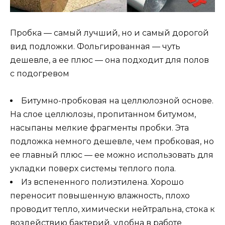
Пробка — самый лучший, но и самый дорогой
вид подложки. Фольгированная — чуть
дешевле, а ее плюс — она подходит для полов
с подогревом
Битумно-пробковая на целлюлозной основе.
На слое целлюлозы, пропитанном битумом,
насыпаны мелкие фрагменты пробки. Эта
подложка немного дешевле, чем пробковая, но
ее главный плюс — ее можно использовать для
укладки поверх системы теплого пола.
Из вспененного полиэтилена. Хорошо
переносит повышенную влажность, плохо
проводит тепло, химически нейтральна, стока к
воздействию бактерий, удобна в работе