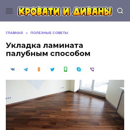
Перейти
к
содержанию
ГЛАВНАЯ
»
ПОЛЕЗНЫЕ СОВЕТЫ
Укладка ламината
палубным способом