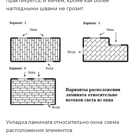
практикуется, и ничем, кроме как более
наглядными швами не грозит.
Укладка ламината относительно окна: схема
расположения элементов