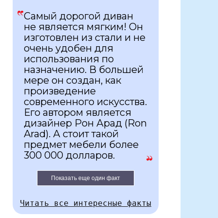
Самый дорогой диван
не является мягким! Он
изготовлен из стали и не
очень удобен для
использования по
назначению. В большей
мере он создан, как
произведение
современного искусства.
Его автором является
дизайнер Рон Арад (Ron
Arad). А стоит такой
предмет мебели более
300 000 долларов.
Показать еще один факт
Читать все интересные факты