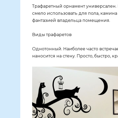
Трафаретный орнамент универсален. Е
смело использовать для пола, камина
фантазией владельца помещения.
Виды трафаретов
Однотонный. Наиболее часто встреча
наносится на стену. Просто, быстро, кр