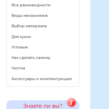
Все разновидности
Виды механизмов
Выбор материала
Для кухни
Угловые
Как сделать самому
Чистка
Аксессуары и комплектующие
Знаете ли вы?