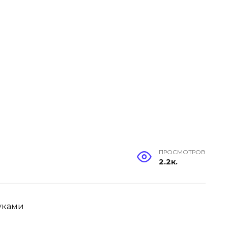
ПРОСМОТРОВ
2.2к.
уками