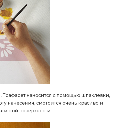
. Трафарет наносится с помощью шпаклевки,
оту нанесения, смотрится очень красиво и
атистой поверхности.