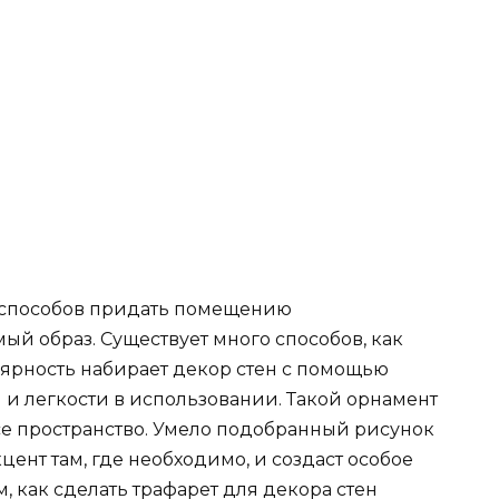
 способов придать помещению
й образ. Существует много способов, как
лярность набирает декор стен с помощью
и и легкости в использовании. Такой орнамент
се пространство. Умело подобранный рисунок
цент там, где необходимо, и создаст особое
м, как сделать трафарет для декора стен