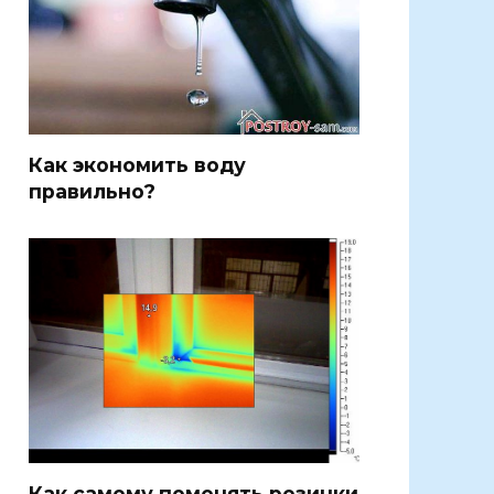
Как экономить воду
правильно?
Как самому поменять резинки