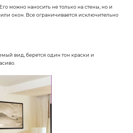
го можно наносить не только на стены, но и
 или окон. Все ограничивается исключительно
емый вид, берется один тон краски и
асиво.