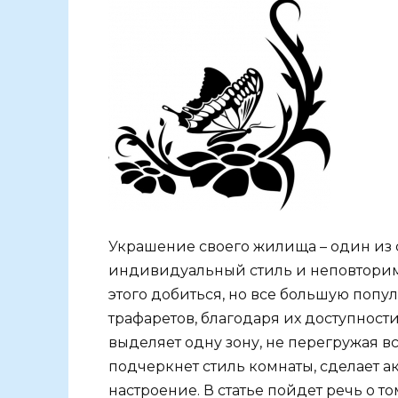
Украшение своего жилища – один из
индивидуальный стиль и неповторимы
этого добиться, но все большую попу
трафаретов, благодаря их доступност
выделяет одну зону, не перегружая в
подчеркнет стиль комнаты, сделает ак
настроение. В статье пойдет речь о то