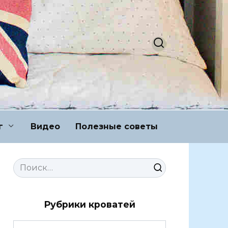
г
Видео
Полезные советы
Search
for:
Рубрики кроватей