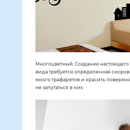
Многоцветный. Создание настоящего р
вида требуется определенная сноровк
много трафаретов и красить поверхно
не запутаться в них.