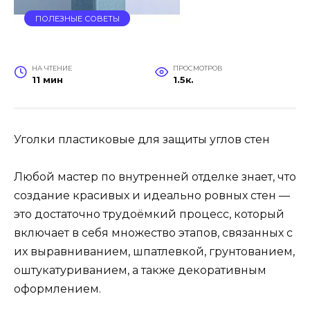
ПОЛЕЗНЫЕ СОВЕТЫ
НА ЧТЕНИЕ
ПРОСМОТРОВ
11 мин
1.5к.
Уголки пластиковые для защиты углов стен
Любой мастер по внутренней отделке знает, что
создание красивых и идеально ровных стен —
это достаточно трудоёмкий процесс, который
включает в себя множество этапов, связанных с
их выравниванием, шпатлевкой, грунтованием,
оштукатуриванием, а также декоративным
оформлением.