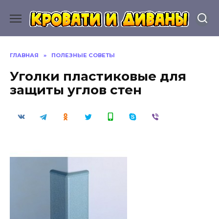
Перейти
к
содержанию
ГЛАВНАЯ
»
ПОЛЕЗНЫЕ СОВЕТЫ
Уголки пластиковые для
защиты углов стен