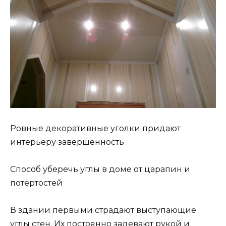
Ровные декоративные уголки придают
интерьеру завершенность
Способ уберечь углы в доме от царапин и
потертостей
В здании первыми страдают выступающие
углы стен. Их постоянно задевают рукой и