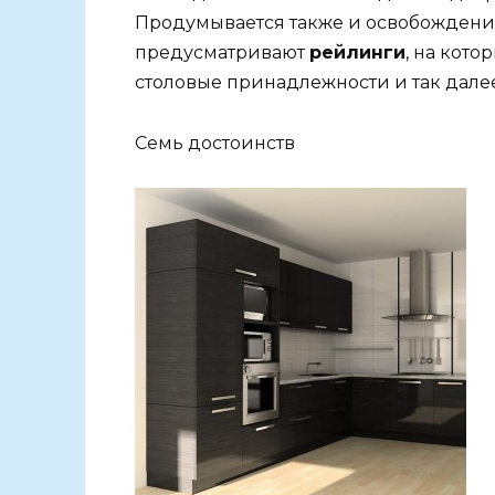
Продумывается также и освобождение
предусматривают
рейлинги
, на кот
столовые принадлежности и так далее
Семь достоинств