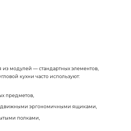
я из модулей — стандартных элементов,
гловой кухни часто используют:
х предметов,
выдвижными эргономичными ящиками,
рытыми полками,