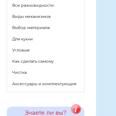
Все разновидности
Виды механизмов
Выбор материала
Для кухни
Угловые
Как сделать самому
Чистка
Аксессуары и комплектующие
Знаете ли вы?