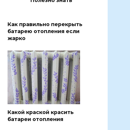
Полезно знать
Как правильно перекрыть
батарею отопления если
жарко
Какой краской красить
батареи отопления