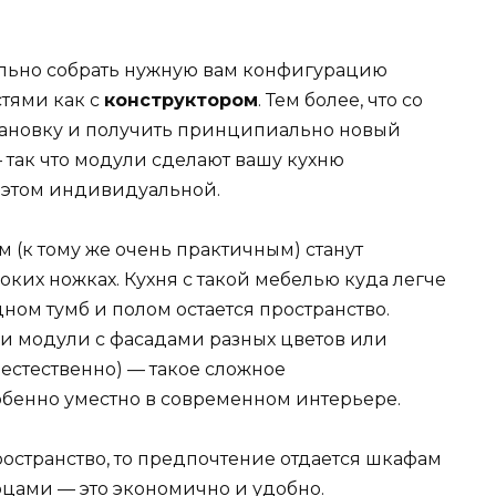
тельно собрать нужную вам конфигурацию
стями как с
конструктором
. Тем более, что со
тановку и получить принципиально новый
 так что модули сделают вашу кухню
 этом индивидуальной.
(к тому же очень практичным) станут
соких ножках. Кухня с такой мебелью куда легче
ом тумб и полом остается пространство.
ь и модули с фасадами разных цветов или
 естественно) — такое сложное
бенно уместно в современном интерьере.
остранство, то предпочтение отдается шкафам
цами — это экономично и удобно.