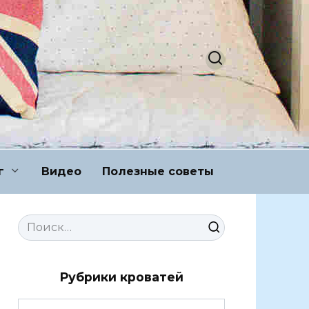
г
Видео
Полезные советы
Search
for:
Рубрики кроватей