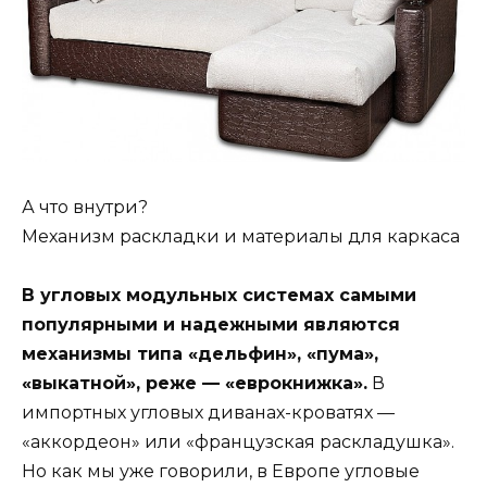
А что внутри?
Механизм раскладки и материалы для каркаса
В угловых модульных системах самыми
популярными и надежными являются
механизмы типа «дельфин», «пума»,
«выкатной», реже — «еврокнижка».
В
импортных угловых диванах-кроватях —
«аккордеон» или «французская раскладушка».
Но как мы уже говорили, в Европе угловые