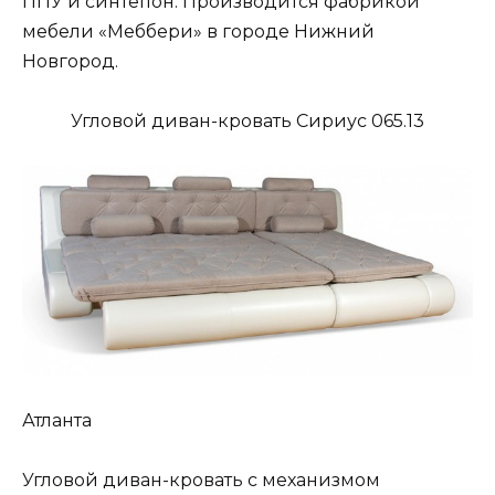
ППУ и синтепон. Производится фабрикой
мебели «Меббери» в городе Нижний
Новгород.
Угловой диван-кровать Сириус 065.13
Атланта
Угловой диван-кровать с механизмом