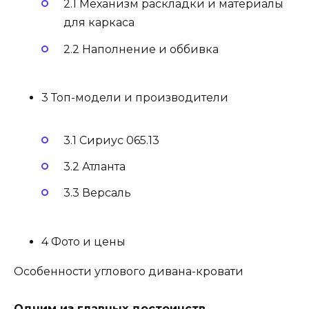
2.1 Механизм раскладки и материалы
для каркаса
2.2 Наполнение и оббивка
3 Топ-модели и производители
3.1 Сириус 065.13
3.2 Атланта
3.3 Версаль
4 Фото и цены
Особенности углового дивана-кровати
Одним из главных достоинств