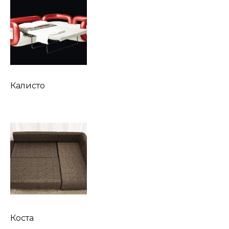
Калисто
Коста