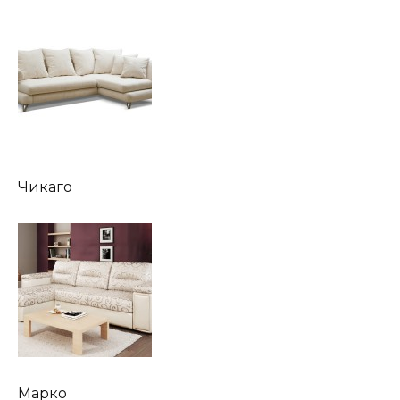
Чикаго
Марко