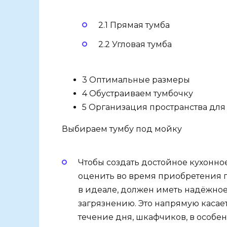
2.1 Прямая тумба
2.2 Угловая тумба
3 Оптимальные размеры
4 Обустраиваем тумбочку
5 Организация пространства для
Выбираем тумбу под мойку
Чтобы создать достойное кухонно
оценить во время приобретения 
в идеале, должен иметь надёжное
загрязнению. Это напрямую касает
течение дня, шкафчиков, в особе