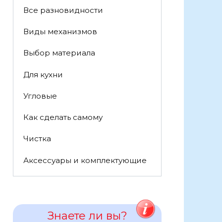
Все разновидности
Виды механизмов
Выбор материала
Для кухни
Угловые
Как сделать самому
Чистка
Аксессуары и комплектующие
Знаете ли вы?