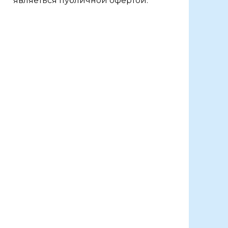
являеться публичной офертой.