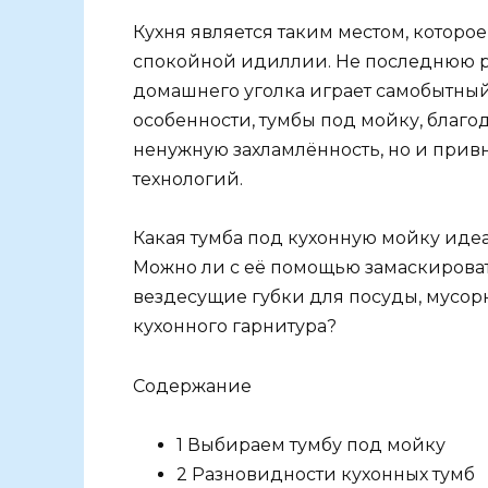
Кухня является таким местом, которо
спокойной идиллии. Не последнюю р
домашнего уголка играет самобытны
особенности, тумбы под мойку, благ
ненужную захламлённость, но и прив
технологий.
Какая тумба под кухонную мойку иде
Можно ли с её помощью замаскирова
вездесущие губки для посуды, мусор
кухонного гарнитура?
Содержание
1 Выбираем тумбу под мойку
2 Разновидности кухонных тумб