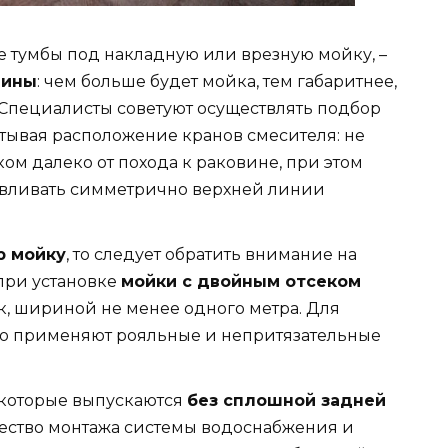
 тумбы под накладную или врезную мойку, –
вины
: чем больше будет мойка, тем габаритнее,
. Специалисты советуют осуществлять подбор
итывая расположение кранов смесителя: не
ом далеко от похода к раковине, при этом
авливать симметрично верхней линии
ю мойку
, то следует обратить внимание на
при установке
мойки с двойным отсеком
, шириной не менее одного метра. Для
о применяют рояльные и непритязательные
 которые выпускаются
без сплошной задней
ачество монтажа системы водоснабжения и