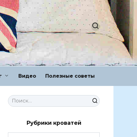
г
Видео
Полезные советы
Search
for:
Рубрики кроватей