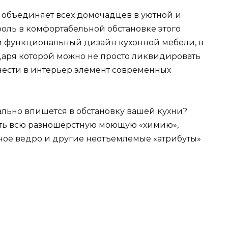
е объединяет всех домочадцев в уютной и
оль в комфортабельной обстановке этого
й функциональный дизайн кухонной мебели, в
одаря которой можно не просто ликвидировать
нести в интерьер элемент современных
ально впишется в обстановку вашей кухни?
ть всю разношёрстную моющую «химию»,
ное ведро и другие неотъемлемые «атрибуты»