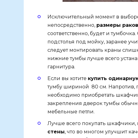
Исключительный момент в выборе
непосредственно,
размеры рако
соответственно, будет и тумбочка
подстолья под мойку, заранее уч
следует монтировать краны слишк
нижние тумбы лучше всего устан
гарнитура.
Если вы хотите
купить одинарну
тумбу шириной 80 см. Напротив, 
необходимо приобретать шкафчик
закрепления дверок тумбы обычн
мебельные петли.
Лучше всего покупать шкафчики,
стены
, что во многом улучшит к