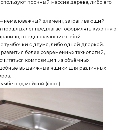
спользуют прочный массив дерева, либо его
– немаловажный элемент, затрагивающий
 прошлых лет предлагает оформлять кухонную
 правило, представляющие собой
е тумбочки с двумя, либо одной дверкой.
 развития более современных технологий,
 считаться композиция из объёмных
удобные выдвижные ящики для различных
оров.
тумбе под мойкой (фото)