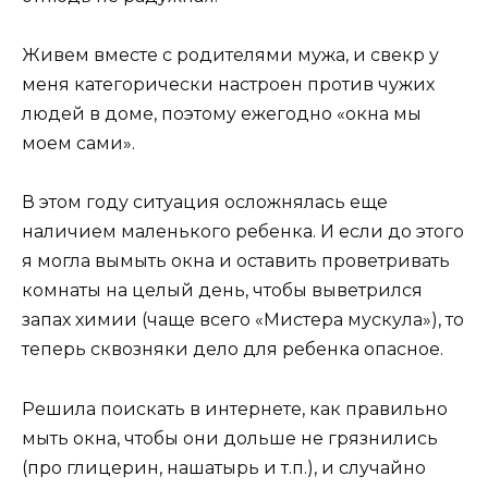
Живем вместе с родителями мужа, и свекр у
меня категорически настроен против чужих
людей в доме, поэтому ежегодно «окна мы
моем сами».
В этом году ситуация осложнялась еще
наличием маленького ребенка. И если до этого
я могла вымыть окна и оставить проветривать
комнаты на целый день, чтобы выветрился
запах химии (чаще всего «Мистера мускула»), то
теперь сквозняки дело для ребенка опасное.
Решила поискать в интернете, как правильно
мыть окна, чтобы они дольше не грязнились
(про глицерин, нашатырь и т.п.), и случайно