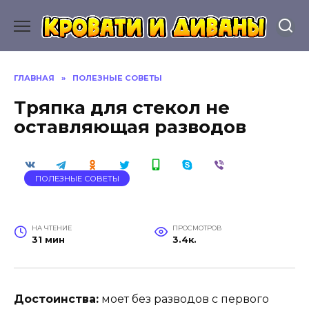
Перейти
к
содержанию
ГЛАВНАЯ
»
ПОЛЕЗНЫЕ СОВЕТЫ
Тряпка для стекол не
оставляющая разводов
ПОЛЕЗНЫЕ СОВЕТЫ
НА ЧТЕНИЕ
ПРОСМОТРОВ
31 мин
3.4к.
Достоинства:
моет без разводов с первого