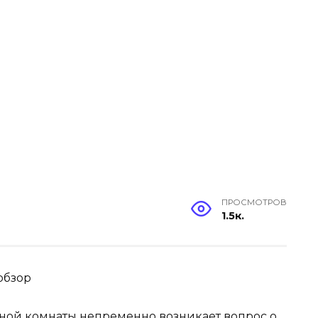
ПРОСМОТРОВ
1.5к.
обзор
ной комнаты непременно возникает вопрос о