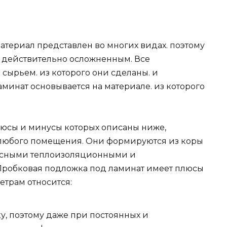
атериал представлен во многих видах. поэтому
 действительно осложненным. Все
сырьем. из которого они сделаны. и
минат основывается на материале. из которого
юсы и минусы которых описаны ниже,
любого помещения. Они формируются из коры
расными теплоизоляционными и
робковая подложка под ламинат имеет плюсы
етрам относится:
у, поэтому даже при постоянных и