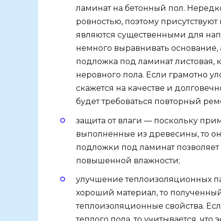
ламинат на бетонный пол. Нередк
ровностью, поэтому присутствуют
являются существенными для нап
немного выравнивать основание, 
подложка под ламинат листовая,
неровного пола. Если грамотно ул
скажется на качестве и долговеч
будет требоваться повторный рем
защита от влаги — поскольку при
выполненные из древесины, то он
подложки под ламинат позволяет
повышенной влажности;
улучшение теплоизоляционных па
хороший материал, то полученны
теплоизоляционные свойства. Ес
теплого пола, то учитывается, чт