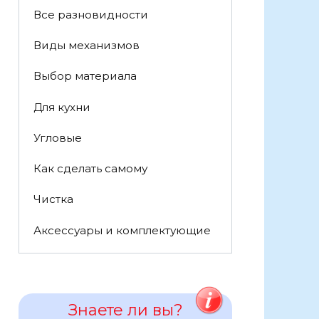
Все разновидности
Виды механизмов
Выбор материала
Для кухни
Угловые
Как сделать самому
Чистка
Аксессуары и комплектующие
Знаете ли вы?