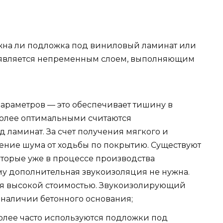
ужна ли подложка под виниловый ламинат или
 является непременным слоем, выполняющим
раметров — это обеспечивает тишину в
более оптимальными считаются
ламинат. За счет получения мягкого и
жение шума от ходьбы по покрытию. Существуют
торые уже в процессе производства
му дополнительная звукоизоляция не нужна.
тся высокой стоимостью. Звукоизолирующий
 наличии бетонного основания;
лее часто используются подложки под