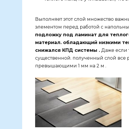
Выполняет этот слой множество важн
элементом перед работой с напольн
подложку под ламинат для теплого
материал. обладающий низкими те
снижался КПД системы .
Даже если 
существенной. полученный слой все р
превышающими 1 мм на 2 м .