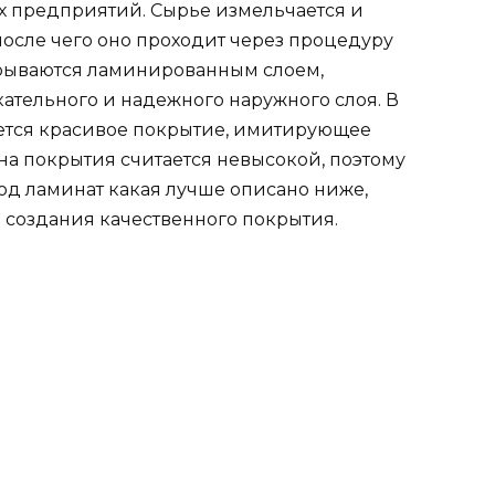
 предприятий. Сырье измельчается и
осле чего оно проходит через процедуру
рываются ламинированным слоем,
тельного и надежного наружного слоя. В
чается красивое покрытие, имитирующее
а покрытия считается невысокой, поэтому
д ламинат какая лучше описано ниже,
создания качественного покрытия.