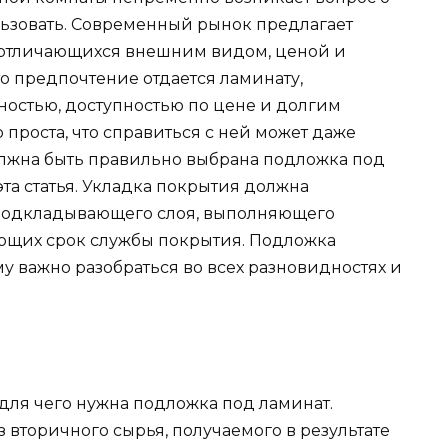
льзовать. Современный рынок предлагает
 отличающихся внешним видом, ценой и
о предпочтение отдается ламинату,
остью, доступностью по цене и долгим
 проста, что справиться с ней может даже
олжна быть правильно выбрана подложка под
эта статья. Укладка покрытия должна
 подкладывающего слоя, выполняющего
ющих срок службы покрытия. Подложка
му важно разобраться во всех разновидностях и
для чего нужна подложка под ламинат.
вторичного сырья, получаемого в результате