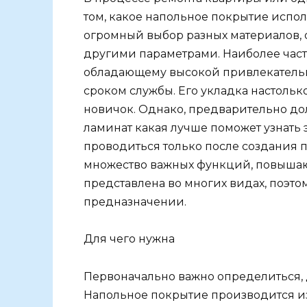
том, какое напольное покрытие испо
огромный выбор разных материалов,
другими параметрами. Наиболее част
обладающему высокой привлекательн
сроком службы. Его укладка настолько
новичок. Однако, предварительно д
ламинат какая лучше поможет узнать 
проводиться только после создания
множество важных функций, повыша
представлена во многих видах, поэто
предназначении.
Для чего нужна
Первоначально важно определиться, 
Напольное покрытие производится из 