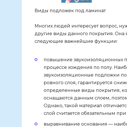
Виды подложек под ламинат
Многих людей интересует вопрос, н
другие виды данного покрытия. Она
следующие важнейшие функции:
повышение звукоизоляционных па
процессе хождения по полу. Наи
звукоизоляционные подложки под 
ровного слоя, гарантируется сни
определенные виды покрытия, ко
оснащаются данным слоем, поэто
Однако, такой материал отличае
слой считается обязательным при
выравнивание основания — наибо