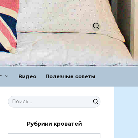
г
Видео
Полезные советы
Search
for:
Рубрики кроватей