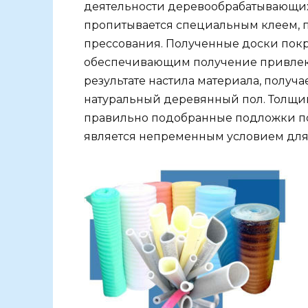
деятельности деревообрабатывающих
пропитывается специальным клеем, п
прессования. Полученные доски пок
обеспечивающим получение привлека
результате настила материала, полу
натуральный деревянный пол. Толщин
правильно подобранные подложки по
является непременным условием для 