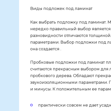
Виды подложек под ламинат
Как выбрать подложку под ламинат. М
нередко правильный выбор является
разновидности отличаются толщиной. 
параметрами. Выбор подложки под ла
она создается .
Пробковые подложки под ламинат пл
считаются прекрасным выбором для 
пробкового дерева. Обладают прек
звукоизоляционными параметрами. П
и минусы. К положительным ее парам
практически совсем не дает усадк