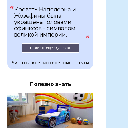
Кровать Наполеона и
Жозефины была
украшена головами
сфинксов - символом
великой империи.
Показать еще один факт
Читать все интересные факты
Полезно знать