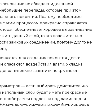
о основание не обладает идеальной
 небольшие перепады, которые при этом
ольного покрытия. Поэтому необходимо
а с этим процессом прекрасно справляется
 которая обеспечивает хорошее выравнивание
ожить данный слой, то это положительно
ности замковых соединений, поэтому долго не
онт;
меняются для создания покрытия доски,
и опасаются воздействия влаги. Укладка
 дополнительно защитить покрытие от
раметров — если выбирать действительно
й напольный слой будет иметь прекрасные
ли подбирается подложка под ламинат для
о эффективность системы может быть снижена.