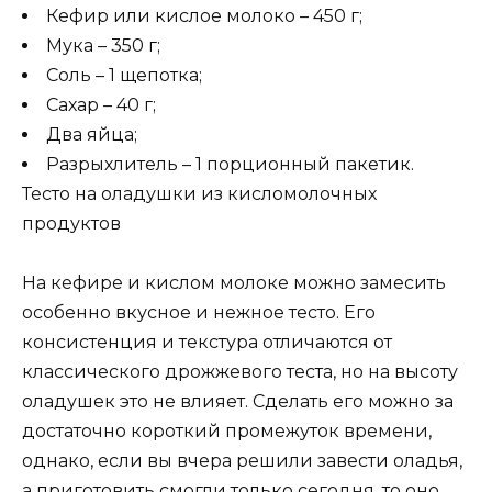
Кефир или кислое молоко – 450 г;
Мука – 350 г;
Соль – 1 щепотка;
Сахар – 40 г;
Два яйца;
Разрыхлитель – 1 порционный пакетик.
Тесто на оладушки из кисломолочных
продуктов
На кефире и кислом молоке можно замесить
особенно вкусное и нежное тесто. Его
консистенция и текстура отличаются от
классического дрожжевого теста, но на высоту
оладушек это не влияет. Сделать его можно за
достаточно короткий промежуток времени,
однако, если вы вчера решили завести оладья,
а приготовить смогли только сегодня, то оно