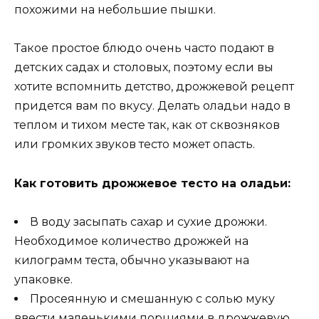
похожими на небольшие пышки.
Такое простое блюдо очень часто подают в
детских садах и столовых, поэтому если вы
хотите вспомнить детство, дрожжевой рецепт
придется вам по вкусу. Делать оладьи надо в
теплом и тихом месте так, как от сквозняков
или громких звуков тесто может опасть.
Как готовить дрожжевое тесто на оладьи:
В воду засыпать сахар и сухие дрожжи.
Необходимое количество дрожжей на
килограмм теста, обычно указывают на
упаковке.
Просеянную и смешанную с солью муку
ввести маленькими порциями в дрожжевую