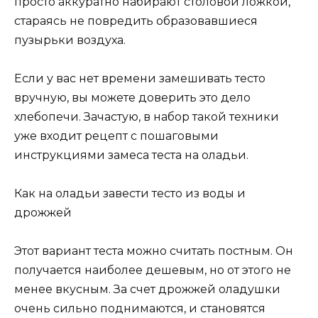
просто аккуратно набирают столовой ложкой,
стараясь не повредить образовавшиеся
пузырьки воздуха.
Если у вас нет времени замешивать тесто
вручную, вы можете доверить это дело
хлебопечи. Зачастую, в набор такой техники
уже входит рецепт с пошаговыми
инструкциями замеса теста на оладьи.
Как на оладьи завести тесто из воды и
дрожжей
Этот вариант теста можно считать постным. Он
получается наиболее дешевым, но от этого не
менее вкусным. За счет дрожжей оладушки
очень сильно поднимаются, и становятся