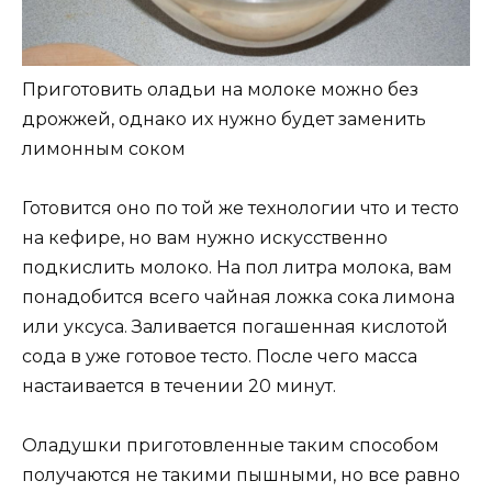
Приготовить оладьи на молоке можно без
дрожжей, однако их нужно будет заменить
лимонным соком
Готовится оно по той же технологии что и тесто
на кефире, но вам нужно искусственно
подкислить молоко. На пол литра молока, вам
понадобится всего чайная ложка сока лимона
или уксуса. Заливается погашенная кислотой
сода в уже готовое тесто. После чего масса
настаивается в течении 20 минут.
Оладушки приготовленные таким способом
получаются не такими пышными, но все равно