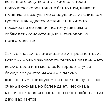
конечного результата. Из жидкого теста
получатся скорее тонкие блинчики, нежели
пышные и воздушные оладушки, а из слишком
густого, вам удастся испечь лишь что-то
похожее на лепешки, поэтому так важно
соблюдать консистенцию, и технологию
приготовления.
Самые классические жидкие ингредиенты, из
которых можно заколотить тесто на оладьи – это
кефир, вода или молоко. В первом случае
блюдо получится нежным с легким
кисловатым привкусом, на воде оно будет тоже
очень вкусным, но более диетическим, а
молочные оладья сочетают в себе свойства этих
двух вариантов.