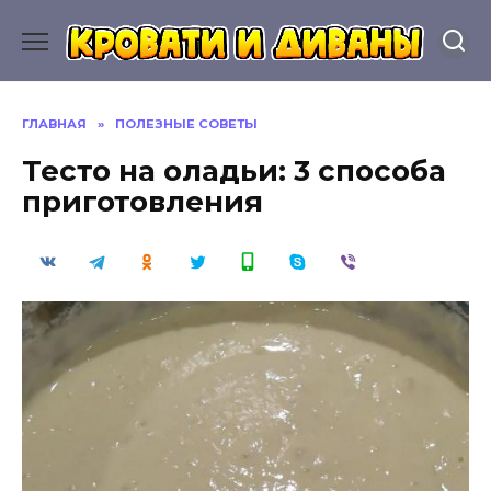
Перейти
к
содержанию
ГЛАВНАЯ
»
ПОЛЕЗНЫЕ СОВЕТЫ
Тесто на оладьи: 3 способа
приготовления