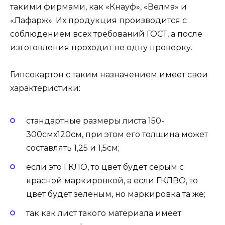
такими фирмами, как «Кнауф», «Велма» и
«Лафарж». Их продукция производится с
соблюдением всех требований ГОСТ, а после
изготовления проходит не одну проверку.
Гипсокартон с таким назначением имеет свои
характеристики:
стандартные размеры листа 150-
300смх120см, при этом его толщина может
составлять 1,25 и 1,5см;
если это ГКЛО, то цвет будет серым с
красной маркировкой, а если ГКЛВО, то
цвет будет зеленым, но маркировка та же;
так как лист такого материала имеет