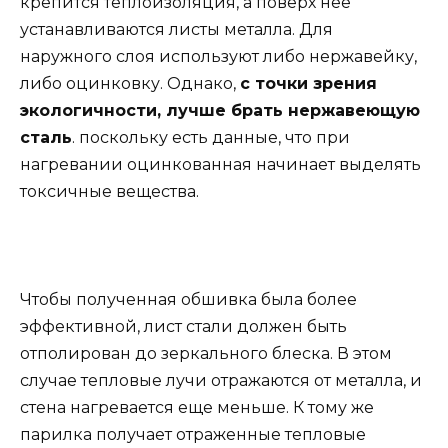
крепится теплоизоляция, а поверх нее
устанавливаются листы металла. Для
наружного слоя используют либо нержавейку,
либо оцинковку. Однако,
с точки зрения
экологичности, лучше брать нержавеющую
сталь
. поскольку есть данные, что при
нагревании оцинкованная начинает выделять
токсичные вещества.
Чтобы полученная обшивка была более
эффективной, лист стали должен быть
отполирован до зеркального блеска. В этом
случае тепловые лучи отражаются от металла, и
стена нагревается еще меньше. К тому же
парилка получает отраженные тепловые