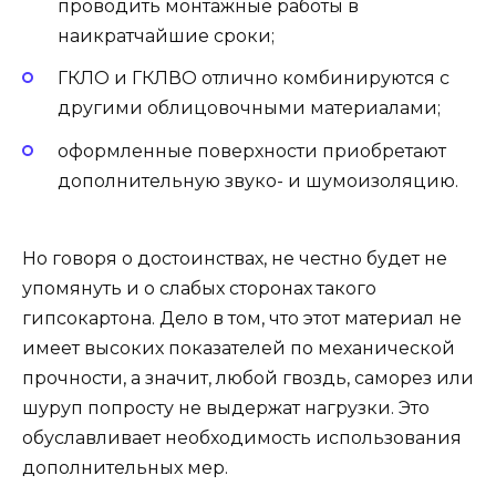
проводить монтажные работы в
наикратчайшие сроки;
ГКЛО и ГКЛВО отлично комбинируются с
другими облицовочными материалами;
оформленные поверхности приобретают
дополнительную звуко- и шумоизоляцию.
Но говоря о достоинствах, не честно будет не
упомянуть и о слабых сторонах такого
гипсокартона. Дело в том, что этот материал не
имеет высоких показателей по механической
прочности, а значит, любой гвоздь, саморез или
шуруп попросту не выдержат нагрузки. Это
обуславливает необходимость использования
дополнительных мер.