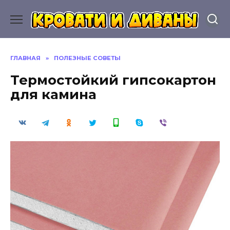
Перейти
к
содержанию
ГЛАВНАЯ
»
ПОЛЕЗНЫЕ СОВЕТЫ
Термостойкий гипсокартон
для камина