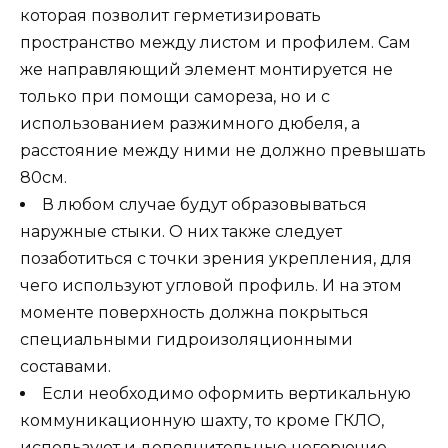
которая позволит герметизировать
пространство между листом и профилем. Сам
же направляющий элемент монтируется не
только при помощи самореза, но и с
использованием разжимного дюбеля, а
расстояние между ними не должно превышать
80см.
В любом случае будут образовываться
наружные стыки. О них также следует
позаботиться с точки зрения укрепления, для
чего используют угловой профиль. И на этом
моменте поверхность должна покрыться
специальными гидроизоляционными
составами.
Если необходимо оформить вертикальную
коммуникационную шахту, то кроме ГКЛО,
используют и дополнительные негорючие