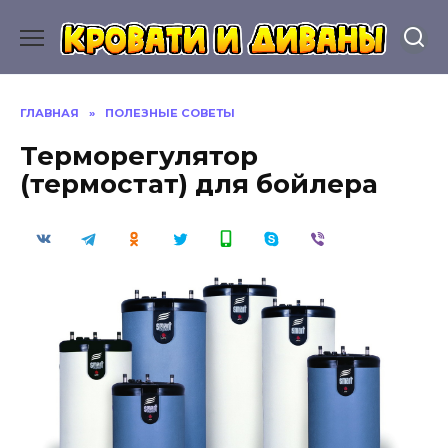
Перейти
к
содержанию
ГЛАВНАЯ
»
ПОЛЕЗНЫЕ СОВЕТЫ
Терморегулятор
(термостат) для бойлера