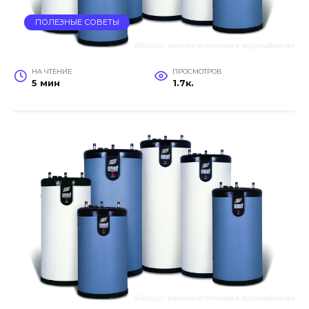
ПОЛЕЗНЫЕ СОВЕТЫ
НА ЧТЕНИЕ
ПРОСМОТРОВ
5 мин
1.7к.