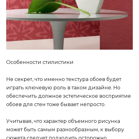
Особенности стилистики
Не секрет, что именно текстура обоев будет
играть ключевую роль в таком дизайне. Но
обеспечить должное эстетическое восприятие
обоев для стен тоже бывает непросто.
Учитывая, что характер объемного рисунка
может быть самым разнообразным, к выбору
сюжета следует подходить осторожно,