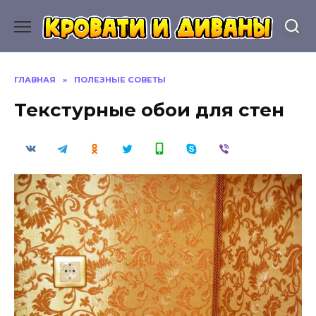
Перейти
к
содержанию
ГЛАВНАЯ
»
ПОЛЕЗНЫЕ СОВЕТЫ
Текстурные обои для стен