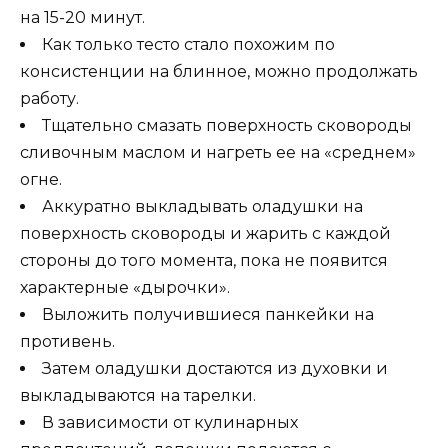
на 15-20 минут.
Как только тесто стало похожим по
консистенции на блинное, можно продолжать
работу.
Тщательно смазать поверхность сковороды
сливочным маслом и нагреть ее на «среднем»
огне.
Аккуратно выкладывать оладушки на
поверхность сковороды и жарить с каждой
стороны до того момента, пока не появится
характерные «дырочки».
Выложить получившиеся панкейки на
противень.
Затем оладушки достаются из духовки и
выкладываются на тарелки.
В зависимости от кулинарных