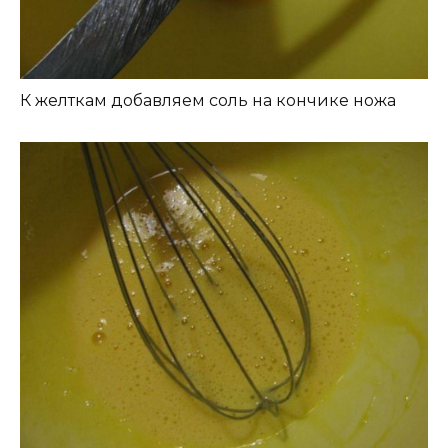
К желткам добавляем соль на кончике ножа