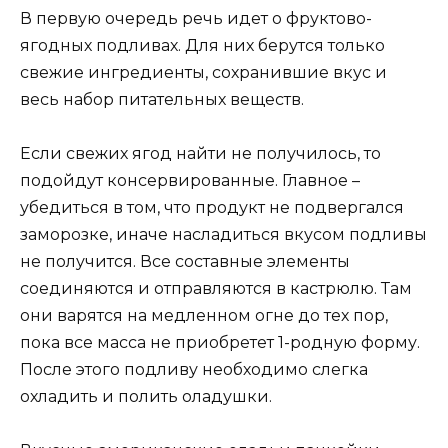
В первую очередь речь идет о фруктово-
ягодных подливах. Для них берутся только
свежие ингредиенты, сохранившие вкус и
весь набор питательных веществ.
Если свежих ягод найти не получилось, то
подойдут консервированные. Главное –
убедиться в том, что продукт не подвергался
заморозке, иначе насладиться вкусом подливы
не получится. Все составные элементы
соединяются и отправляются в кастрюлю. Там
они варятся на медленном огне до тех пор,
пока все масса не приобретет 1-родную форму.
После этого подливу необходимо слегка
охладить и полить оладушки.