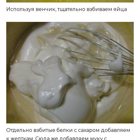
Используя венчик, тщательно взбиваем яйца
Отдельно взбитые белки с сахаром добавляем
к желткам. Сюда же добавляем муку с