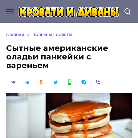
Перейти
к
содержанию
ГЛАВНАЯ
»
ПОЛЕЗНЫЕ СОВЕТЫ
Сытные американские
оладьи панкейки с
вареньем