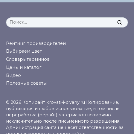
Search
for:
Рейтинг производителей
Выбираем цвет
Словарь терминов
Цены и каталог
Видео
Полезные советы
© 2026 Копирайт krovati-i-divany.ru Копирование,
публикация и любое использование, в том числе
переработка (рерайт) материалов возможно
исключительно после письменного разрешения.
Администрация сайта не несет ответственности за
представленные на данном сайте: