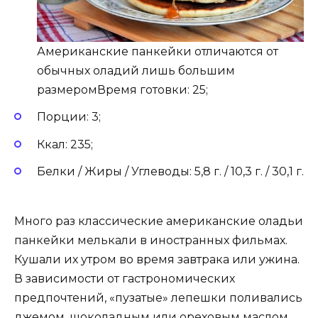
Американские панкейки отличаются от
обычных оладий лишь большим
размеромВремя готовки: 25;
Порции: 3;
Ккал: 235;
Белки / Жиры / Углеводы: 5,8 г. / 10,3 г. / 30,1 г.
Много раз классические американские оладьи
панкейки мелькали в иностранных фильмах.
Кушали их утром во время завтрака или ужина.
В зависимости от гастрономических
предпочтений, «пузатые» лепешки поливались
джемом, шоколадным или ореховым маслом,