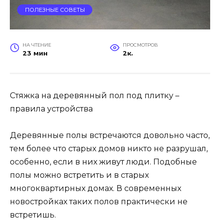
ПОЛЕЗНЫЕ СОВЕТЫ
НА ЧТЕНИЕ
ПРОСМОТРОВ
23 мин
2к.
Стяжка на деревянный пол под плитку –
правила устройства
Деревянные полы встречаются довольно часто,
тем более что старых домов никто не разрушал,
особенно, если в них живут люди. Подобные
полы можно встретить и в старых
многоквартирных домах. В современных
новостройках таких полов практически не
встретишь.