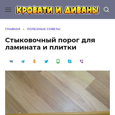
Перейти
к
содержанию
ГЛАВНАЯ
»
ПОЛЕЗНЫЕ СОВЕТЫ
Стыковочный порог для
ламината и плитки