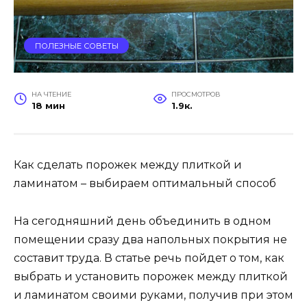
ПОЛЕЗНЫЕ СОВЕТЫ
НА ЧТЕНИЕ
ПРОСМОТРОВ
18 мин
1.9к.
Как сделать порожек между плиткой и
ламинатом – выбираем оптимальный способ
На сегодняшний день объединить в одном
помещении сразу два напольных покрытия не
составит труда. В статье речь пойдет о том, как
выбрать и установить порожек между плиткой
и ламинатом своими руками, получив при этом