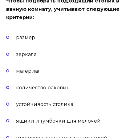
Чтобы подобрать подходящий столик в
ванную комнату, учитывают следующие
критерии:
размер
зеркала
материал
количество раковин
устойчивость столика
ящики и тумбочки для мелочей
цветовое сочетание с сантехникой