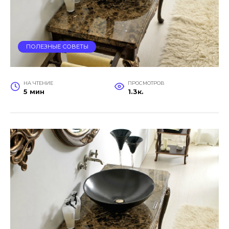
ПОЛЕЗНЫЕ СОВЕТЫ
НА ЧТЕНИЕ
ПРОСМОТРОВ
5 мин
1.3к.