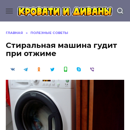
Перейти
к
содержанию
ГЛАВНАЯ
»
ПОЛЕЗНЫЕ СОВЕТЫ
Стиральная машина гудит
при отжиме