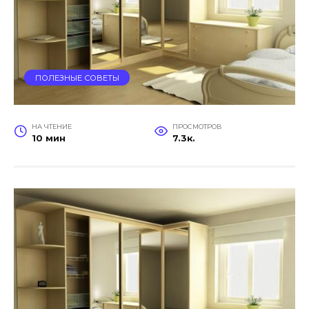
ПОЛЕЗНЫЕ СОВЕТЫ
НА ЧТЕНИЕ
ПРОСМОТРОВ
10 мин
7.3к.