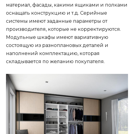
материал, фасады, какими ящиками и полками
оснащать конструкцию и т.д. Серийные
системы имеют заданные параметры от
производителя, которые не корректируются.
Модульные шкафы имеют вариативную
состоящую из разноплановых деталей и
наполнений комплектацию, которая
складывается по желанию покупателя.