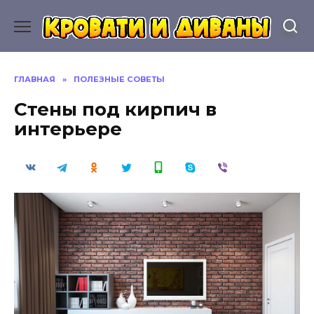
Перейти
к
содержанию
ГЛАВНАЯ
»
ПОЛЕЗНЫЕ СОВЕТЫ
Стены под кирпич в
интерьере